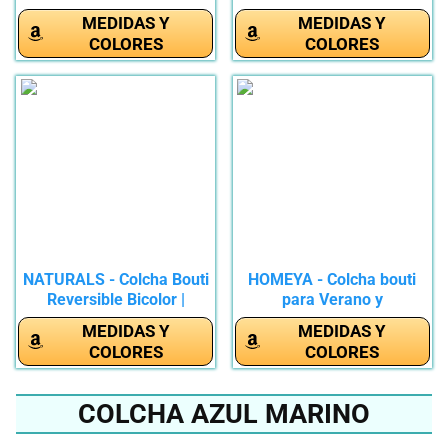
Cama...
MEDIDAS Y
MEDIDAS Y
COLORES
COLORES
NATURALS - Colcha Bouti
HOMEYA - Colcha bouti
Reversible Bicolor |
para Verano y
Cama...
Entretiempo,...
MEDIDAS Y
MEDIDAS Y
COLORES
COLORES
COLCHA AZUL MARINO