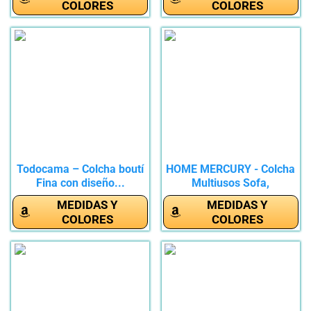
COLORES
COLORES
Todocama – Colcha boutí
HOME MERCURY - Colcha
Fina con diseño...
Multiusos Sofa,
Cubrecama,...
MEDIDAS Y
MEDIDAS Y
COLORES
COLORES