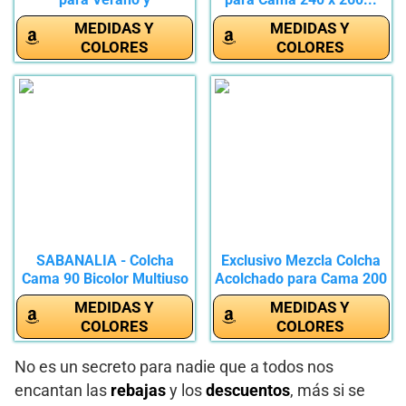
Entretiempo,...
MEDIDAS Y
MEDIDAS Y
COLORES
COLORES
SABANALIA - Colcha
Exclusivo Mezcla Colcha
Cama 90 Bicolor Multiuso
Acolchado para Cama 200
Tutto...
-...
MEDIDAS Y
MEDIDAS Y
COLORES
COLORES
No es un secreto para nadie que a todos nos
encantan las
rebajas
y los
descuentos
, más si se