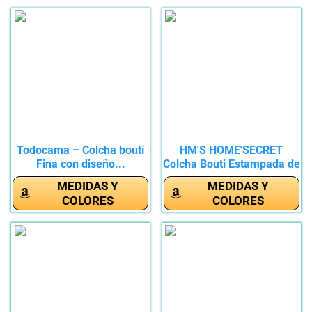
Todocama – Colcha boutí
HM'S HOME'SECRET
Fina con diseño...
Colcha Bouti Estampada de
100%...
MEDIDAS Y
MEDIDAS Y
COLORES
COLORES