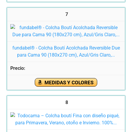
7
fundabel® - Colcha Boutí Acolchada Reversible Due
para Cama 90 (180x270 cm), Azul/Gris Claro,...
MEDIDAS Y COLORES
8