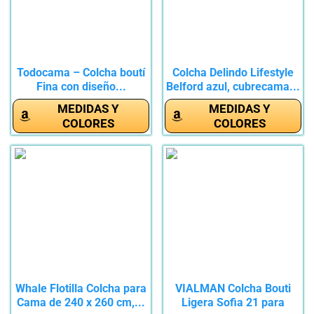
Todocama – Colcha boutí
Colcha Delindo Lifestyle
Fina con diseño...
Belford azul, cubrecama...
MEDIDAS Y
MEDIDAS Y
COLORES
COLORES
Whale Flotilla Colcha para
VIALMAN Colcha Bouti
Cama de 240 x 260 cm,...
Ligera Sofia 21 para