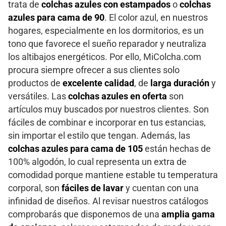
trata de
colchas azules con estampados
o
colchas
azules para cama de 90
. El color azul, en nuestros
hogares, especialmente en los dormitorios, es un
tono que favorece el sueño reparador y neutraliza
los altibajos energéticos. Por ello, MiColcha.com
procura siempre ofrecer a sus clientes solo
productos de
excelente calidad
, de
larga duración
y
versátiles. Las
colchas azules en oferta
son
artículos muy buscados por nuestros clientes. Son
fáciles de combinar e incorporar en tus estancias,
sin importar el estilo que tengan. Además, las
colchas azules para cama de 105
están hechas de
100% algodón, lo cual representa un extra de
comodidad porque mantiene estable tu temperatura
corporal, son
fáciles de lavar
y cuentan con una
infinidad de diseños. Al revisar nuestros catálogos
comprobarás que disponemos de una
amplia gama