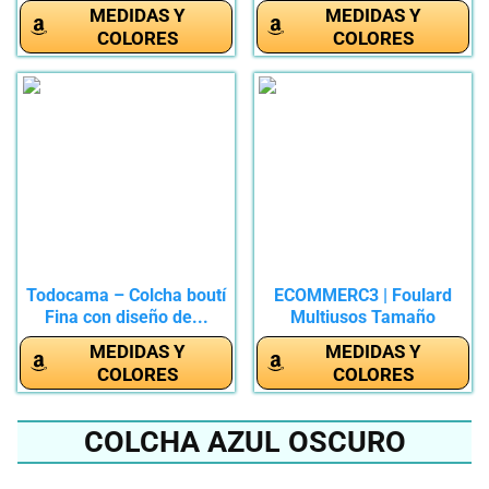
para...
MEDIDAS Y
MEDIDAS Y
COLORES
COLORES
Todocama – Colcha boutí
ECOMMERC3 | Foulard
Fina con diseño de...
Multiusos Tamaño
130x180 cm -...
MEDIDAS Y
MEDIDAS Y
COLORES
COLORES
COLCHA AZUL OSCURO