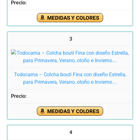
MEDIDAS Y COLORES
3
Todocama – Colcha boutí Fina con diseño Estrella,
para Primavera, Verano, otoño e Invierno....
MEDIDAS Y COLORES
4