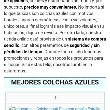
de opciones,
colores y estampados de moda y, por
supuesto,
precios muy convenientes.
No importa si
lo que buscas son colchas azules con motivos
florales, figuras geométricas, con o sin volantes,
unicolores, al final lograrás ese impacto visual en tu
habitación, digno de revista. Por otro lado, nuestra
tienda online está provista de un
sistema de compra
sencillo
, con altos parámetros de
seguridad
y
sin
pérdidas de tiempo
. Durante todo el año tenemos
promociones y rebajas en todos los productos para
el hogar. Si tú estás feliz, nosotros también lo
estaremos.
MEJORES COLCHAS AZULES
1