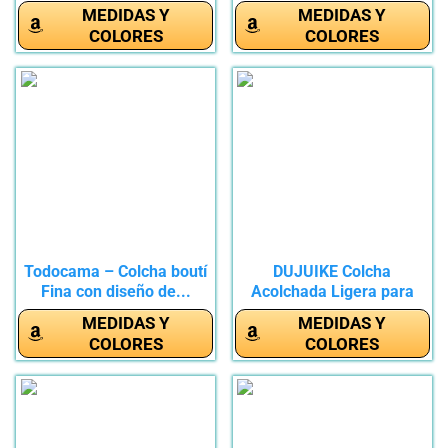
Cama...
MEDIDAS Y
MEDIDAS Y
COLORES
COLORES
Todocama – Colcha boutí
DUJUIKE Colcha
Fina con diseño de...
Acolchada Ligera para
Todas Las...
MEDIDAS Y
MEDIDAS Y
COLORES
COLORES