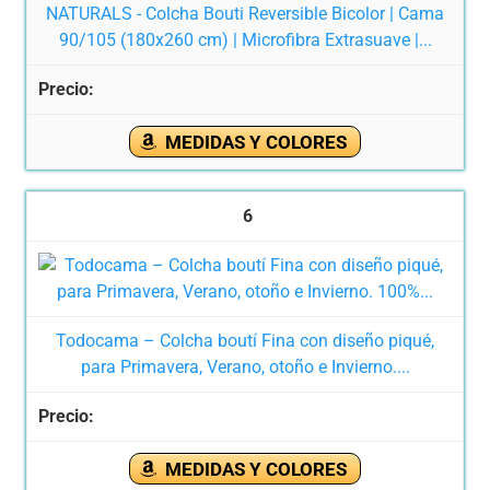
NATURALS - Colcha Bouti Reversible Bicolor | Cama
90/105 (180x260 cm) | Microfibra Extrasuave |...
MEDIDAS Y COLORES
6
Todocama – Colcha boutí Fina con diseño piqué,
para Primavera, Verano, otoño e Invierno....
MEDIDAS Y COLORES