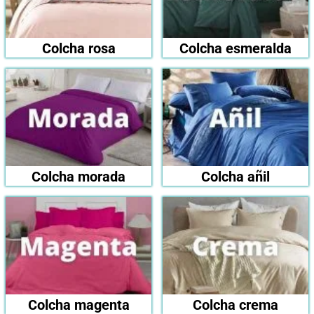
Colcha rosa
Colcha esmeralda
Colcha morada
Colcha añil
Colcha magenta
Colcha crema