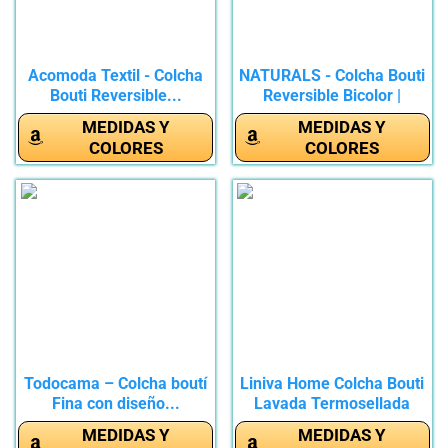
Acomoda Textil - Colcha
NATURALS - Colcha Bouti
Bouti Reversible...
Reversible Bicolor |
Cama...
MEDIDAS Y
MEDIDAS Y
COLORES
COLORES
Todocama – Colcha boutí
Liniva Home Colcha Bouti
Fina con diseño...
Lavada Termosellada
para...
MEDIDAS Y
MEDIDAS Y