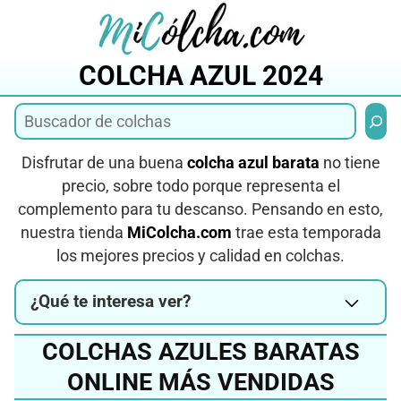
Saltar
al
contenido
COLCHA AZUL 2024
Busca
Disfrutar de una buena
colcha azul barata
no tiene
precio, sobre todo porque representa el
complemento para tu descanso. Pensando en esto,
nuestra tienda
MiColcha.com
trae esta temporada
los mejores precios y calidad en colchas.
¿Qué te interesa ver?
COLCHAS AZULES BARATAS
ONLINE MÁS VENDIDAS