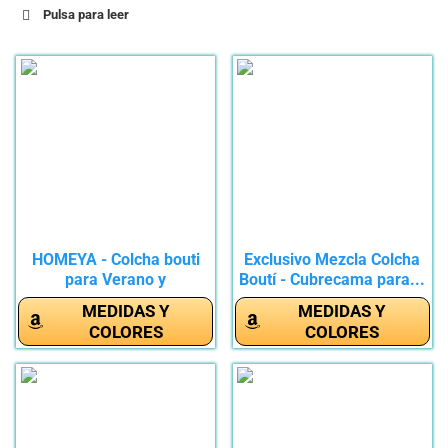
Pulsa para leer
HOMEYA - Colcha bouti
Exclusivo Mezcla Colcha
para Verano y
Boutí - Cubrecama para...
Entretiempo,...
MEDIDAS Y
MEDIDAS Y
COLORES
COLORES