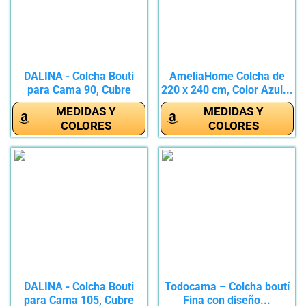
DALINA - Colcha Bouti
AmeliaHome Colcha de
para Cama 90, Cubre
220 x 240 cm, Color Azul...
Cama...
MEDIDAS Y
MEDIDAS Y
COLORES
COLORES
DALINA - Colcha Bouti
Todocama – Colcha boutí
para Cama 105, Cubre
Fina con diseño...