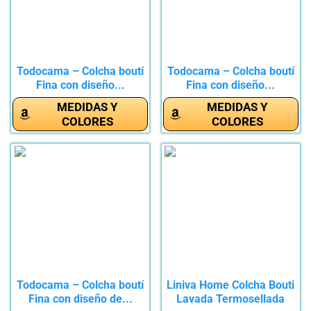
Todocama – Colcha boutí
Todocama – Colcha boutí
Fina con diseño...
Fina con diseño...
MEDIDAS Y
MEDIDAS Y
COLORES
COLORES
Todocama – Colcha boutí
Liniva Home Colcha Bouti
Fina con diseño de...
Lavada Termosellada