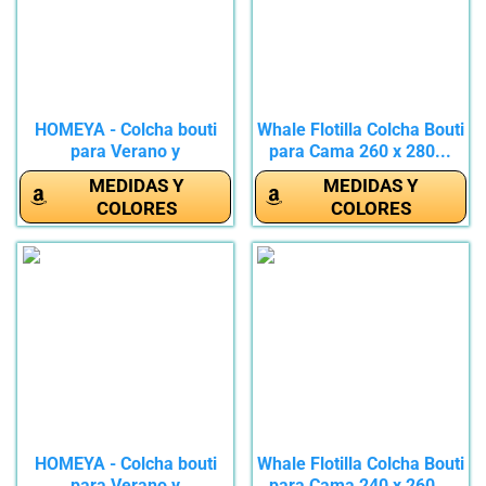
HOMEYA - Colcha bouti
Whale Flotilla Colcha Bouti
para Verano y
para Cama 260 x 280...
Entretiempo,...
MEDIDAS Y
MEDIDAS Y
COLORES
COLORES
HOMEYA - Colcha bouti
Whale Flotilla Colcha Bouti
para Verano y
para Cama 240 x 260...