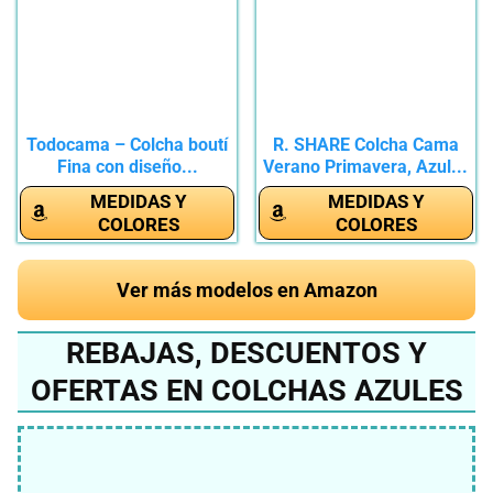
Todocama – Colcha boutí
R. SHARE Colcha Cama
Fina con diseño...
Verano Primavera, Azul...
MEDIDAS Y
MEDIDAS Y
COLORES
COLORES
Ver más modelos en Amazon
REBAJAS, DESCUENTOS Y
OFERTAS EN COLCHAS AZULES