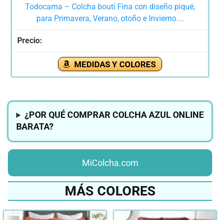
Todocama – Colcha boutí Fina con diseño piqué,
para Primavera, Verano, otoño e Invierno....
MEDIDAS Y COLORES
¿POR QUÉ COMPRAR COLCHA AZUL ONLINE
BARATA?
MiColcha.com
MÁS COLORES