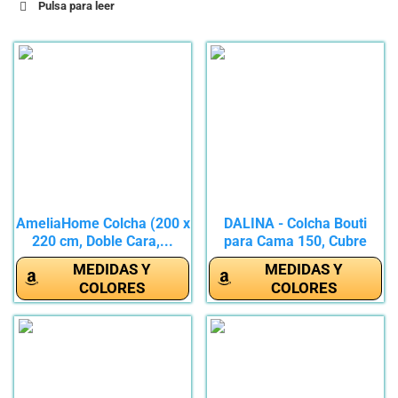
Pulsa para leer
AmeliaHome Colcha (200 x
DALINA - Colcha Bouti
220 cm, Doble Cara,...
para Cama 150, Cubre
Cama...
MEDIDAS Y
MEDIDAS Y
COLORES
COLORES