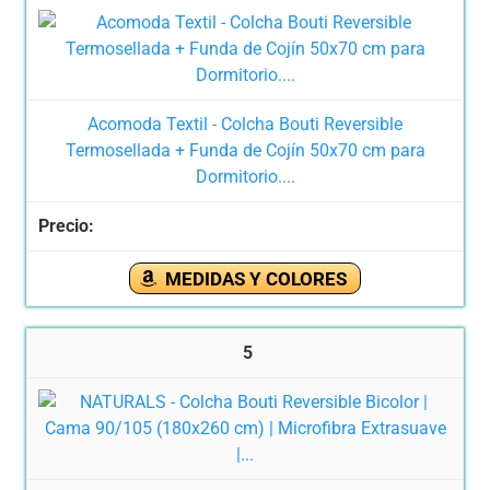
Acomoda Textil - Colcha Bouti Reversible
Termosellada + Funda de Cojín 50x70 cm para
Dormitorio....
MEDIDAS Y COLORES
5