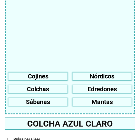
Cojines
Nórdicos
Colchas
Edredones
Sábanas
Mantas
COLCHA AZUL CLARO
Pulsa para leer