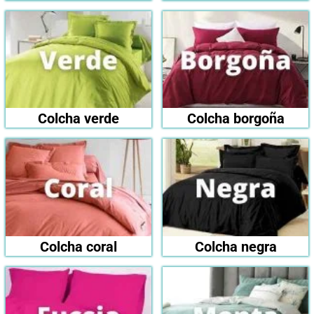
Colcha verde
Colcha borgoña
Colcha coral
Colcha negra