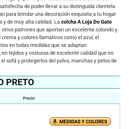
atisfecha de poder llevar a su distinguida clientela
an para brindar una decoración exquisita a tu hogar
 y de muy alta calidad. La
colcha A Loja Do Gato
 otros patrones que aportan un excelente colorido y
crema y colores llamativos como el azul, el
elos en todas medidas que se adaptan
,
en tejidos y costuras de excelente calidad que no
el sofá y protegerlos del polvo, manchas y pelos de
O PRETO
Precio
MEDIDAS Y COLORES