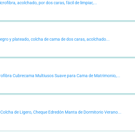
fibra, acolchado, por dos caras, fácil de limpiar,...
egro y plateado, colcha de cama de dos caras, acolchado...
ofibra Cubrecama Multiusos Suave para Cama de Matrimonio,...
lcha de Ligero, Cheque Edredón Manta de Dormitorio Verano...