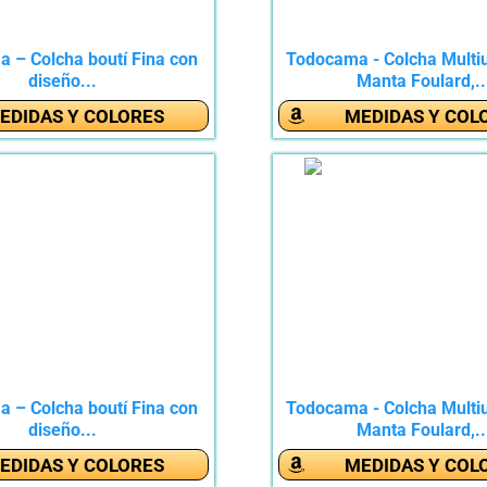
 – Colcha boutí Fina con
Todocama - Colcha Multi
diseño...
Manta Foulard,..
EDIDAS Y COLORES
MEDIDAS Y COL
 – Colcha boutí Fina con
Todocama - Colcha Multi
diseño...
Manta Foulard,..
EDIDAS Y COLORES
MEDIDAS Y COL