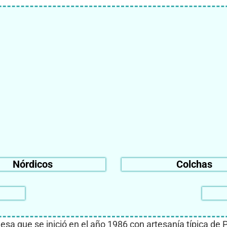
Nórdicos
Colchas
sa que se inició en el año 1986 con artesanía típica de 