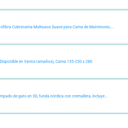
ofibra Cubrecama Multiusos Suave para Cama de Matrimonio,...
isponible en Varios tamaños), Cama 135-230 x 280
ado de gato en 3D, funda nórdica con cremallera, incluye...