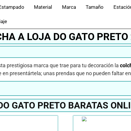
Estampado
Material
Marca
Tamaño
Estació
iaje
HA A LOJA DO GATO PRETO
esta prestigiosa marca que trae para tu decoración la
colc
en presentártela; unas prendas que no pueden faltar en
DO GATO PRETO BARATAS ONL