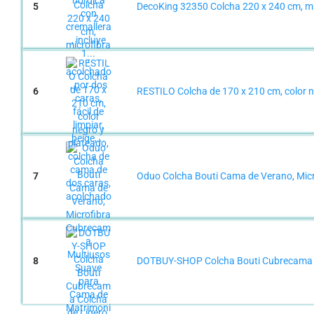
5
DecoKing 32350 Colcha 220 x 240 cm, micro
6
RESTILO Colcha de 170 x 210 cm, color n
7
Oduo Colcha Bouti Cama de Verano, Micr
8
DOTBUY-SHOP Colcha Bouti Cubrecama Co