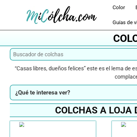
Saltar
Color
al
contenido
Guías de v
COLC
“Casas libres, dueños felices” este es el lema de 
complace 
¿Qué te interesa ver?
COLCHAS A LOJA 