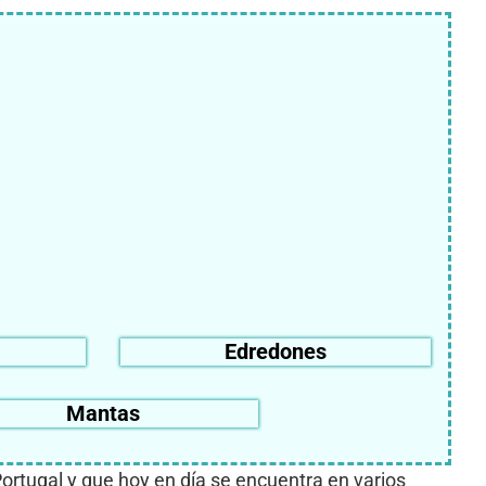
Edredones
Mantas
Portugal y que hoy en día se encuentra en varios