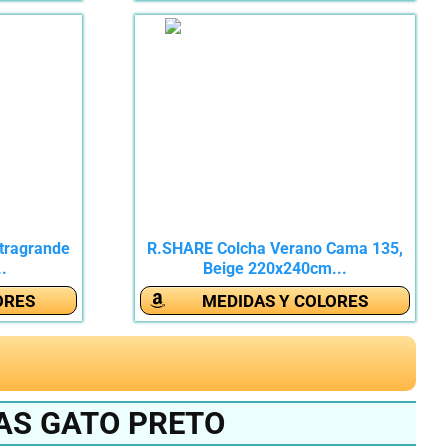
tragrande
R.SHARE Colcha Verano Cama 135,
..
Beige 220x240cm...
ORES
MEDIDAS Y COLORES
AS GATO PRETO