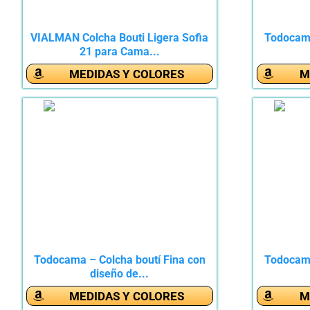
VIALMAN Colcha Bouti Ligera Sofia
Todocama
21 para Cama...
MEDIDAS Y COLORES
M
Todocama – Colcha boutí Fina con
Todocama
diseño de...
MEDIDAS Y COLORES
M