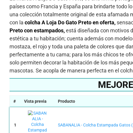
países como Francia y España para brindarte todo lo
una colección totalmente original de esta afamada ma
con la
colcha A Loja Do Gato Preto en oferta,
sensac
Preto con estampados,
está diseñada con motivos de
estética a tu habitación; cuenta además con modelos 
mostaza, el rojo y toda una paleta de colores que
perfectamente a tu cama; para los más chicos te of
solo permiten decorar la habitación de los más pequ
mascotas. Se acopla de manera perfecta en el colc
MEJORE
#
Vista previa
Producto
1
SABANALIA - Colcha Estampada Gatos (D