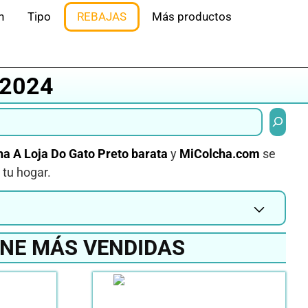
n
Tipo
REBAJAS
Más productos
 2024
Buscar
ha A Loja Do Gato Preto barata
y
MiColcha.com
se
 tu hogar.
INE MÁS VENDIDAS