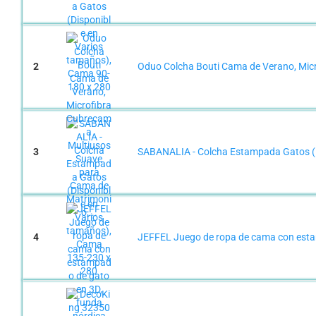
2
Oduo Colcha Bouti Cama de Verano, Micr
3
SABANALIA - Colcha Estampada Gatos (D
4
JEFFEL Juego de ropa de cama con estamp