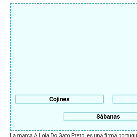
Cojines
Sábanas
La marca A Loja Do Gato Preto, es una firma portugue