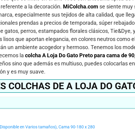
 referente a la decoración.
MiColcha.com
se siente muy s
rca, especialmente sus tejidos de alta calidad, que lleg
ionales prendas a precios de temporada, súper rebajados
 gatos, perros, estampados florales clásicos, Tie&Dye, y
lisos que aportan elegancia, en colores neutros como el 
 darán un ambiente acogedor y hermoso. Tenemos los mod
recemos la
colcha A Loja Do Gato Preto para cama de 90
eños sino que además es multiuso, puedes colocarlas en 
hón y es muy suave.
S COLCHAS DE A LOJA DO GAT
isponible en Varios tamaños), Cama 90-180 x 280