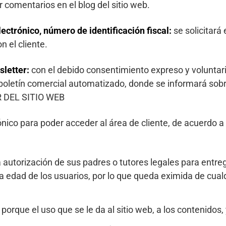
r comentarios en el blog del sitio web.
lectrónico, número de identificación fiscal:
se solicitará
n el cliente.
sletter:
con el debido consentimiento expreso y voluntario 
boletín comercial automatizado, donde se informará sobr
OR DEL SITIO WEB
trónico para poder acceder al área de cliente, de acuerdo
la autorización de sus padres o tutores legales para ent
dad de los usuarios, por lo que queda eximida de cualqu
ue el uso que se le da al sitio web, a los contenidos, y