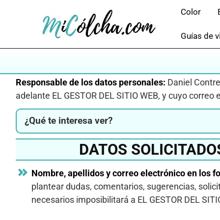
Saltar
Color
al
contenido
Guías de v
Responsable de los datos personales:
Daniel Contre
adelante EL GESTOR DEL SITIO WEB, y cuyo correo 
¿Qué te interesa ver?
DATOS SOLICITADOS
Nombre, apellidos y correo electrónico en los f
plantear dudas, comentarios, sugerencias, solici
necesarios imposibilitará a EL GESTOR DEL SITIO