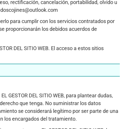
o, rectificación, cancelación, portabilidad, olvido u
 condoscojines@outlook.com
o para cumplir con los servicios contratados por
b, se proporcionarán los debidos acuerdos de
ESTOR DEL SITIO WEB. El acceso a estos sitios
 con EL GESTOR DEL SITIO WEB, para plantear dudas,
n derecho que tenga. No suministrar los datos
miento se considerará legítimo por ser parte de una
án los encargados del tratamiento.