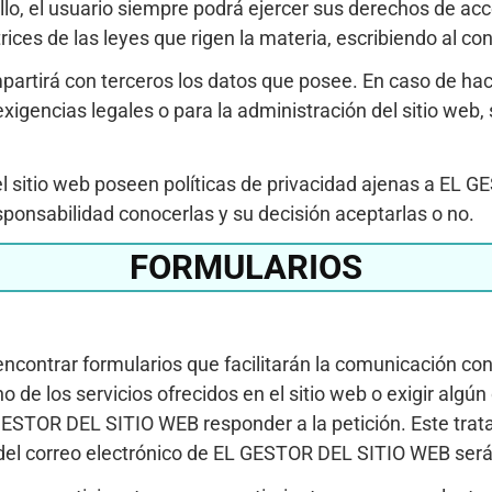
lo, el usuario siempre podrá ejercer sus derechos de acces
ctrices de las leyes que rigen la materia, escribiendo al
rá con terceros los datos que posee. En caso de hacerl
 exigencias legales o para la administración del sitio we
l sitio web poseen políticas de privacidad ajenas a EL G
sponsabilidad conocerlas y su decisión aceptarlas o no.
FORMULARIOS
rá encontrar formularios que facilitarán la comunicación
o de los servicios ofrecidos en el sitio web o exigir algú
ESTOR DEL SITIO WEB responder a la petición. Este trata
b y del correo electrónico de EL GESTOR DEL SITIO WEB ser