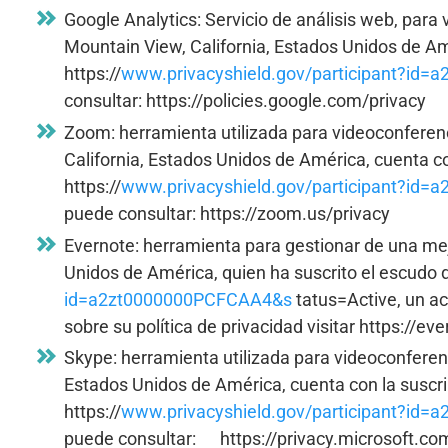
Google Analytics: Servicio de análisis web, para 
Mountain View, California, Estados Unidos de Amé
https://
www.privacyshield.gov/participant?id=
consultar: https://policies.google.com/privacy
Zoom: herramienta utilizada para videoconferen
California, Estados Unidos de América, cuenta co
https://
www.privacyshield.gov/participant?i
puede consultar: https://zoom.us/privacy
Evernote: herramienta para gestionar de una mej
Unidos de América, quien ha suscrito el escudo 
id=a2zt0000000PCFCAA4&s
tatus=Active, un a
sobre su política de privacidad visitar https://ev
Skype: herramienta utilizada para videoconferen
Estados Unidos de América, cuenta con la suscri
https://
www.privacyshield.gov/participant?id
puede consultar: https://privacy.microsoft.co