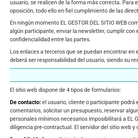
usuario, se realicen de la forma más correcta. Para el
oposición, todo ello en fiel cumplimiento de las dire
En ningún momento EL GESTOR DEL SITIO WEB comparti
algún participante, enviar la newsletter, cumplir con
confidencialidad entre las partes.
Los enlaces a terceros que se puedan encontrar en e
deberá ser responsabilidad del usuario, siendo su re
El sitio web dispone de 4 tipos de formularios:
De contacto:
el usuario, cliente o participante pod
comentarios, solicitar un presupuesto, reservar algun
personales mínimos necesarios imposibilitará a EL G
diligencia pre-contractual. El servidor del sitio we