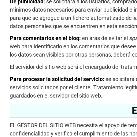
De publicidad:
se solicitará a los usuarios, compra
mínimos datos necesarios para enviar publicidad e 
para que se agregue a un fichero automatizado de
e
datos personales que se encuentren en esta sección, 
Para comentarios en el blog:
en aras de evitar el
sp
web para identificarlo en los comentarios que desee r
los datos sean visibles por otras personas, deber
El servidor del sitio web será el encargado del tratam
Para procesar la solicitud del servicio:
se solicitar
servicios solicitados por el cliente. Tratamiento legí
guardados en el servidor del sitio web.
EL GESTOR DEL SITIO WEB necesita el apoyo de terce
confidencialidad y verifica el cumplimiento de las n