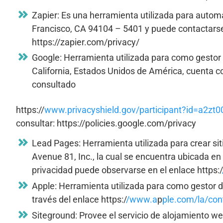
Zapier: Es una herramienta utilizada para automa
Francisco, CA 94104 – 5401 y puede contactarse 
https://zapier.com/privacy/
Google: Herramienta utilizada para como gestor 
California, Estados Unidos de América, cuenta co
consultado 
https://
www.privacyshield.gov/participant?id=a2z
consultar: https://policies.google.com/privacy
Lead Pages: Herramienta utilizada para crear si
Avenue 81, Inc., la cual se encuentra ubicada e
privacidad puede observarse en el enlace https:/
Apple: Herramienta utilizada para como gestor de
través del enlace https:/
/www.a
p
ple.com/la/con
Siteground: Provee el servicio de alojamiento w