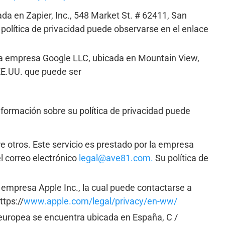
da en Zapier, Inc., 548 Market St. # 62411, San
política de privacidad puede observarse en el enlace
e la empresa Google LLC, ubicada en Mountain View,
-EE.UU. que puede ser
formación sobre su política de privacidad puede
e otros. Este servicio es prestado por la empresa
l correo electrónico
legal@ave81.com.
Su política de
a empresa Apple Inc., la cual puede contactarse a
tps://
www.apple.com/legal/privacy/en-ww/
 europea se encuentra ubicada en España, C /