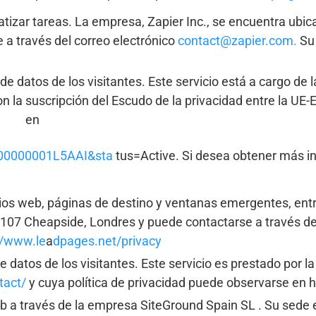
tizar tareas. La empresa, Zapier Inc., se encuentra ubica
a través del correo electrónico
contact@zapier.com.
Su 
de datos de los visitantes. Este servicio está a cargo d
n la suscripción del Escudo de la privacidad entre la UE
en
t000000001L5AAI&sta
tus=Active. Si desea obtener más in
tios web, páginas de destino y ventanas emergentes, entr
n 107 Cheapside, Londres y puede contactarse a través de
/www.le
a
dpages.net/privacy
 datos de los visitantes. Este servicio es prestado por l
tact/
y cuya política de privacidad puede observarse en ht
eb a través de la empresa SiteGround Spain SL . Su sede