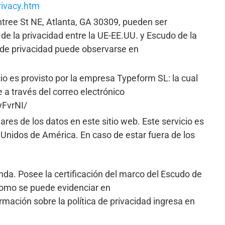
ivacy.htm
tree St NE, Atlanta, GA 30309, pueden ser
de la privacidad entre la UE-EE.UU. y Escudo de la
a de privacidad puede observarse en
cio es provisto por la empresa Typeform SL: la cual
a través del correo electrónico
yFvrNI/
ares de los datos en este sitio web. Este servicio es
Unidos de América. En caso de estar fuera de los
nda. Posee la certificación del marco del Escudo de
 como se puede evidenciar en
mación sobre la política de privacidad ingresa en