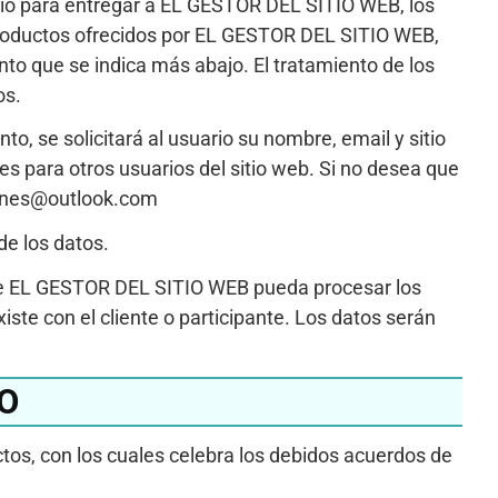
ario para entregar a EL GESTOR DEL SITIO WEB, los
 productos ofrecidos por EL GESTOR DEL SITIO WEB,
to que se indica más abajo. El tratamiento de los
os.
o, se solicitará al usuario su nombre, email y sitio
les para otros usuarios del sitio web. Si no desea que
jines@outlook.com
de los datos.
a que EL GESTOR DEL SITIO WEB pueda procesar los
xiste con el cliente o participante. Los datos serán
O
os, con los cuales celebra los debidos acuerdos de