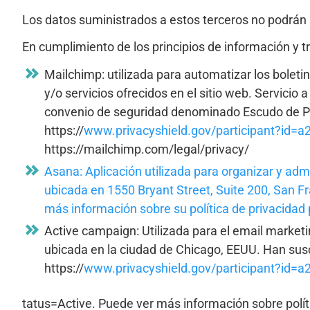
Los datos suministrados a estos terceros no podrán se
En cumplimiento de los principios de información y t
Mailchimp: utilizada para automatizar los boletin
y/o servicios ofrecidos en el sitio web. Servic
convenio de seguridad denominado Escudo de Pri
https://
www.privacyshield.gov/participant?id
https://mailchimp.com/legal/privacy/
Asana: Aplicación utilizada para organizar y admi
ubicada en 1550 Bryant Street, Suite 200, San Fr
más información sobre su
política de privacida
Active campaign: Utilizada para el email marketi
ubicada en la ciudad de Chicago, EEUU. Han suscr
https://
www.privacyshield.gov/participant?id
tatus=Active. Puede ver más información sobre políti