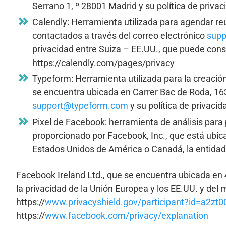
Serrano 1, º 28001 Madrid y su política de priva
Calendly: Herramienta utilizada para agendar r
contactados a través del correo electrónico
supp
privacidad entre Suiza – EE.UU., que puede cons
https://calendly.com/pages/privacy
Typeform: Herramienta utilizada para la creación
se encuentra ubicada en Carrer Bac de Roda, 163
support@typeform.com
y su política de privac
Pixel de Facebook: herramienta de análisis para p
proporcionado por Facebook, Inc., que está ubi
Estados Unidos de América o Canadá, la entidad 
Facebook Ireland Ltd., que se encuentra ubicada en 
la privacidad de la Unión Europea y los EE.UU. y del
https://
www.privacyshield.gov/participant?id=a2
https://
www.facebook.com/privacy/explanation