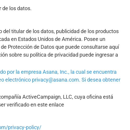
r de los datos.
 del titular de los datos, publicidad de los productos
bicada en Estados Unidos de América. Posee un
 de Protección de Datos que puede consultarse aquí
ón sobre su política de privacidad puede ingresar a
ado por la empresa Asana, Inc., la cual
se encuentra
eo electrónico
privacy@asana.com. Si desea obtener
la compañía ActiveCampaign, LLC, cuya oficina está
er verificado en este enlace
m/privacy-policy/