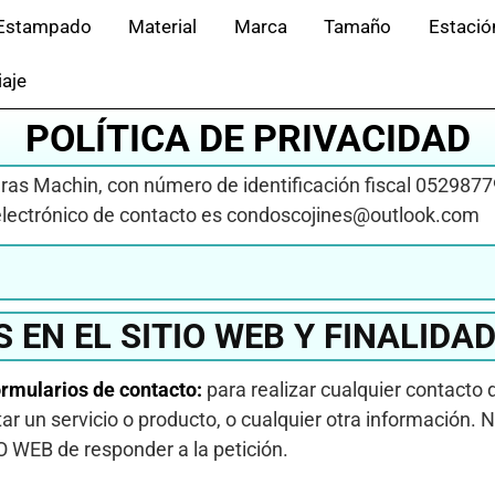
Estampado
Material
Marca
Tamaño
Estació
iaje
POLÍTICA DE PRIVACIDAD
ras Machin, con número de identificación fiscal 05298779
electrónico de contacto es condoscojines@outlook.com
 EN EL SITIO WEB Y FINALIDA
ormularios de contacto:
para realizar cualquier contact
tar un servicio o producto, o cualquier otra información.
 WEB de responder a la petición.