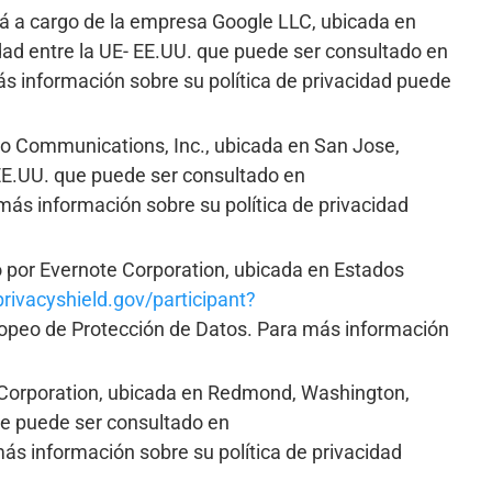
está a cargo de la empresa Google LLC, ubicada en
dad entre la UE- EE.UU. que puede ser consultado en
s información sobre su política de privacidad puede
eo Communications, Inc., ubicada en San Jose,
-EE.UU. que puede ser consultado en
más información sobre su política de privacidad
o por Evernote Corporation, ubicada en Estados
ivacyshield.gov/participant?
ropeo de Protección de Datos. Para más información
t Corporation, ubicada en Redmond, Washington,
ue puede ser consultado en
ás información sobre su política de privacidad