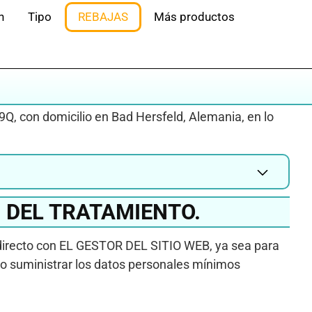
n
Tipo
REBAJAS
Más productos
Q, con domicilio en Bad Hersfeld, Alemania, en lo
D DEL TRATAMIENTO.
o directo con EL GESTOR DEL SITIO WEB, ya sea para
 No suministrar los datos personales mínimos