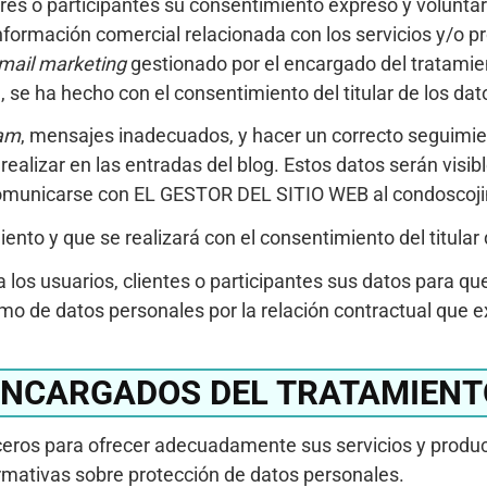
dores o participantes su consentimiento expreso y volunt
información comercial relacionada con los servicios y/o
mail
marketing
gestionado por el encargado del tratamien
se ha hecho con el consentimiento del titular de los dat
am
, mensajes inadecuados, y hacer un correcto seguimient
ealizar en las entradas del blog. Estos datos serán visib
á comunicarse con EL GESTOR DEL SITIO WEB al condosco
iento y que se realizará con el consentimiento del titular 
á a los usuarios, clientes o participantes sus datos par
timo de datos personales por la relación contractual que e
ENCARGADOS DEL TRATAMIENT
ros para ofrecer adecuadamente sus servicios y product
ormativas sobre protección de datos personales.