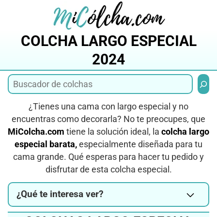
Saltar
al
contenido
COLCHA LARGO ESPECIAL
2024
Busca
¿Tienes una cama con largo especial y no
encuentras como decorarla? No te preocupes, que
MiColcha.com
tiene la solución ideal, la
colcha largo
especial barata,
especialmente diseñada para tu
cama grande. Qué esperas para hacer tu pedido y
disfrutar de esta colcha especial.
¿Qué te interesa ver?