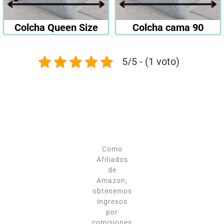
Colcha Queen Size
Colcha cama 90
5/5 - (1 voto)
Como
Afiliados
de
Amazon,
obtenemos
ingresos
por
comisiones