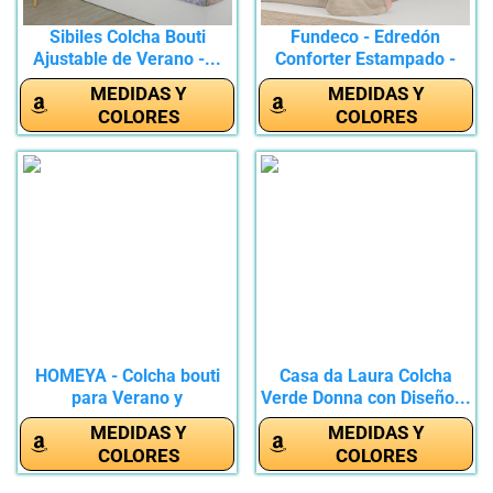
Sibiles Colcha Bouti
Fundeco - Edredón
Ajustable de Verano -...
Conforter Estampado -
Colcha de...
MEDIDAS Y
MEDIDAS Y
COLORES
COLORES
HOMEYA - Colcha bouti
Casa da Laura Colcha
para Verano y
Verde Donna con Diseño...
Entretiempo,...
MEDIDAS Y
MEDIDAS Y
COLORES
COLORES