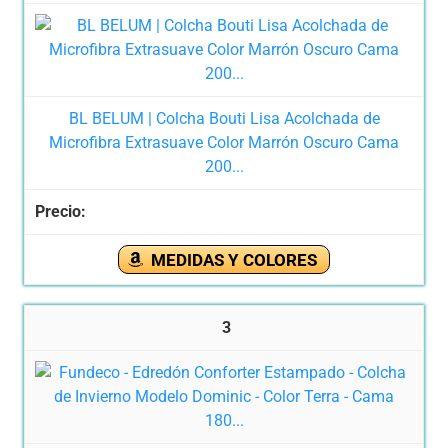
BL BELUM | Colcha Bouti Lisa Acolchada de
Microfibra Extrasuave Color Marrón Oscuro Cama
200...
MEDIDAS Y COLORES
3