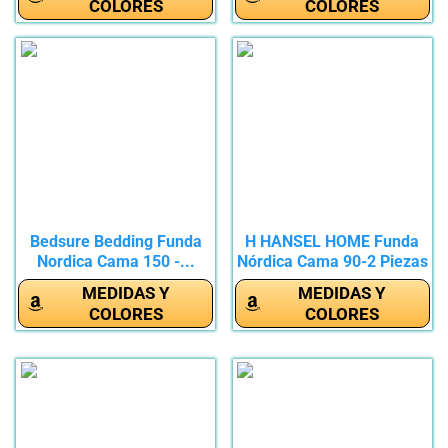
COLORES
COLORES
Bedsure Bedding Funda
H HANSEL HOME Funda
Nordica Cama 150 -...
Nórdica Cama 90-2 Piezas
-...
MEDIDAS Y
MEDIDAS Y
COLORES
COLORES