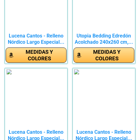
Lucena Cantos - Relleno
Utopia Bedding Edredón
Nórdico Largo Especial...
Acolchado 240x260 cm,...
MEDIDAS Y
MEDIDAS Y
COLORES
COLORES
Lucena Cantos - Relleno
Lucena Cantos - Relleno
Nórdico Largo Especial...
Nórdico Largo Especial...