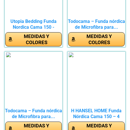
Utopia Bedding Funda
Todocama – Funda nórdica
Nordica Cama 150 -
de Microfibra para...
Microfibra...
MEDIDAS Y
MEDIDAS Y
COLORES
COLORES
Todocama – Funda nórdica
H HANSEL HOME Funda
de Microfibra para...
Nórdica Cama 150 – 4
Piezas...
MEDIDAS Y
MEDIDAS Y