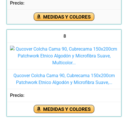
MEDIDAS Y COLORES
8
Qucover Colcha Cama 90, Cubrecama 150x200cm
Patchwork Etnico Algodón y Microfibra Suave,...
MEDIDAS Y COLORES