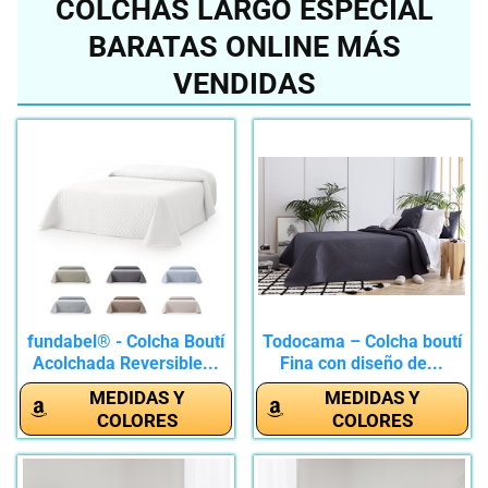
COLCHAS LARGO ESPECIAL
BARATAS ONLINE MÁS
VENDIDAS
fundabel® - Colcha Boutí
Todocama – Colcha boutí
Acolchada Reversible...
Fina con diseño de...
MEDIDAS Y
MEDIDAS Y
COLORES
COLORES