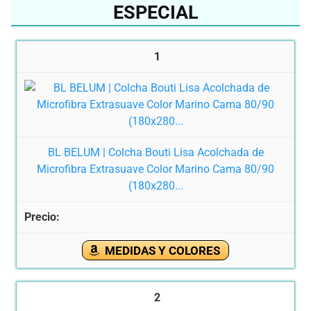
ESPECIAL
1
BL BELUM | Colcha Bouti Lisa Acolchada de
Microfibra Extrasuave Color Marino Cama 80/90
(180x280...
MEDIDAS Y COLORES
2