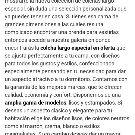
mostrarte la nueva colección de colchas largo
especial, sin duda una selección personalizada que
ya puedes tener en casa. Si tienes esa cama de
grandes dimensiones a las cuales resulta
complicado encontrar una prenda para vestirlas
entonces accede a nuestra galería en donde
encontrarás la
colcha largo especial en oferta
que
se ajusta perfectamente a tu cama, con diseños
para todos los gustos y estilos, confeccionada
especialmente pensando en tu necesidad para dar
un aspecto atractivo a tu dormitorio. Contamos con
la garantía de las mejores marcas, que te ofrecen
calidad, economía y confort. Disponemos de una
amplia gama de modelos
, lisos y estampados. Si
deseas un aspecto clásico y elegante para tu
habitación elige los diseños lisos, de colores neutros
como el marrón, crema, blanco o estilos
minimalistas. Si en cambio deseas dar un mayor