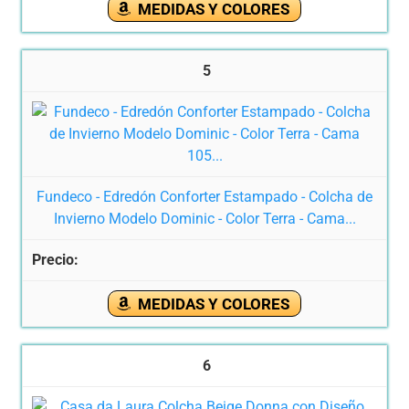
MEDIDAS Y COLORES
5
Fundeco - Edredón Conforter Estampado - Colcha de
Invierno Modelo Dominic - Color Terra - Cama...
MEDIDAS Y COLORES
6