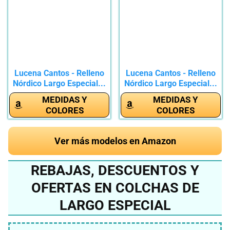
Lucena Cantos - Relleno
Lucena Cantos - Relleno
Nórdico Largo Especial...
Nórdico Largo Especial...
MEDIDAS Y
MEDIDAS Y
COLORES
COLORES
Ver más modelos en Amazon
REBAJAS, DESCUENTOS Y
OFERTAS EN COLCHAS DE
LARGO ESPECIAL