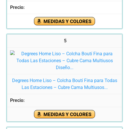
MEDIDAS Y COLORES
5
Degrees Home Liso – Colcha Boutí Fina para Todas
Las Estaciones – Cubre Cama Multiusos...
MEDIDAS Y COLORES