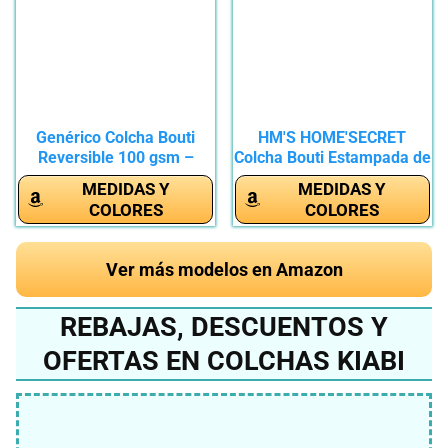
Genérico Colcha Bouti
HM'S HOME'SECRET
Reversible 100 gsm –
Colcha Bouti Estampada de
100%...
100%...
MEDIDAS Y
MEDIDAS Y
COLORES
COLORES
Ver más modelos en Amazon
REBAJAS, DESCUENTOS Y
OFERTAS EN COLCHAS KIABI