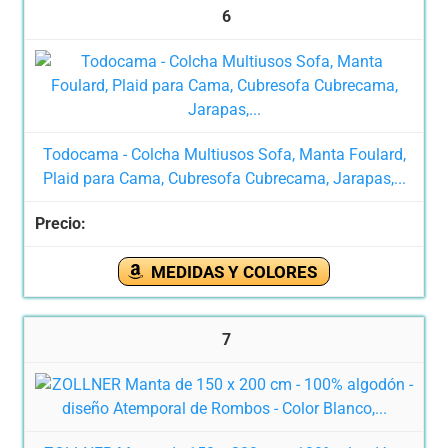
6
Todocama - Colcha Multiusos Sofa, Manta Foulard,
Plaid para Cama, Cubresofa Cubrecama, Jarapas,...
MEDIDAS Y COLORES
7