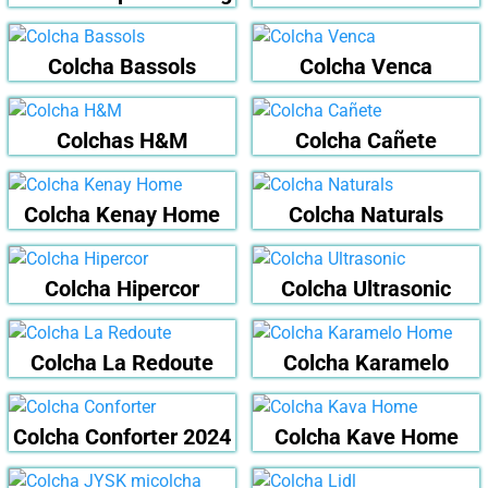
Colcha Bassols
Colcha Venca
Colchas H&M
Colcha Cañete
Colcha Kenay Home
Colcha Naturals
Colcha Hipercor
Colcha Ultrasonic
Colcha La Redoute
Colcha Karamelo
Colcha Conforter 2024
Colcha Kave Home