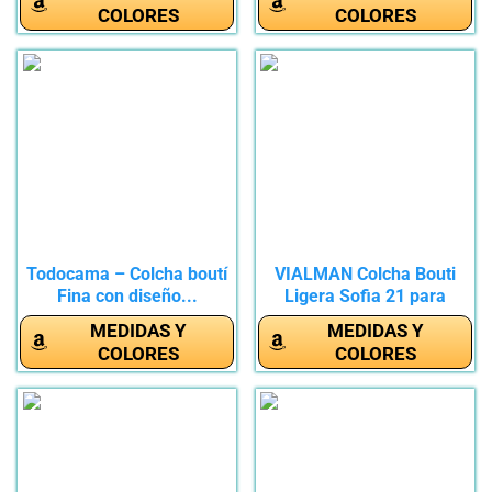
COLORES
COLORES
Todocama – Colcha boutí
VIALMAN Colcha Bouti
Fina con diseño...
Ligera Sofia 21 para
Cama...
MEDIDAS Y
MEDIDAS Y
COLORES
COLORES