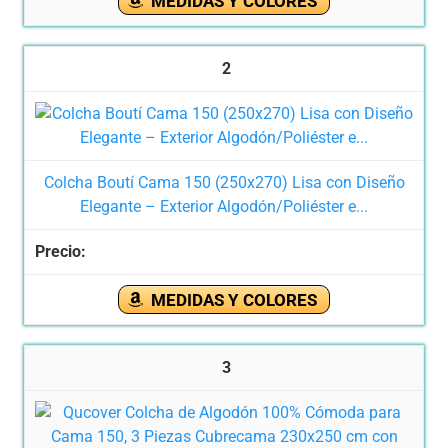
MEDIDAS Y COLORES
2
Colcha Boutí Cama 150 (250x270) Lisa con Diseño
Elegante – Exterior Algodón/Poliéster e...
MEDIDAS Y COLORES
3