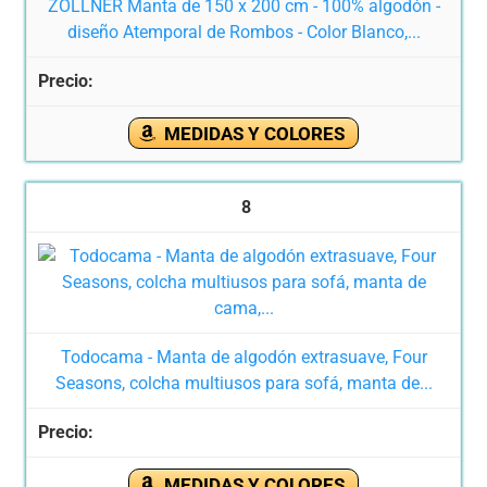
ZOLLNER Manta de 150 x 200 cm - 100% algodón -
diseño Atemporal de Rombos - Color Blanco,...
MEDIDAS Y COLORES
8
Todocama - Manta de algodón extrasuave, Four
Seasons, colcha multiusos para sofá, manta de...
MEDIDAS Y COLORES