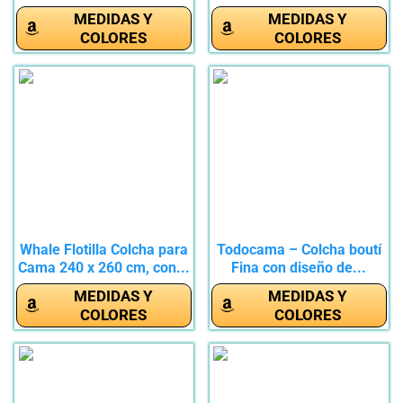
para...
MEDIDAS Y
MEDIDAS Y
COLORES
COLORES
Whale Flotilla Colcha para
Todocama – Colcha boutí
Cama 240 x 260 cm, con...
Fina con diseño de...
MEDIDAS Y
MEDIDAS Y
COLORES
COLORES