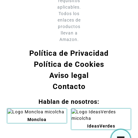
requisitos
aplicables.
Todos los
enlaces de
productos
llevan a
Amazon.
Política de Privacidad
Política de Cookies
Aviso legal
Contacto
Hablan de nosotros:
Moncloa
IdeasVerdes