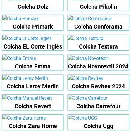
Colcha Dolz
Colcha Pikolin
Colcha Primark
Colcha Conforama
Colcha EL Corte Inglés
Colcha Textura
Colcha Emma
Colcha Novotextil 2024
Colcha Leroy Merlin
Colcha Revitex 2024
Colcha Revert
Colcha Carrefour
Colcha Zara Home
Colcha Ugg