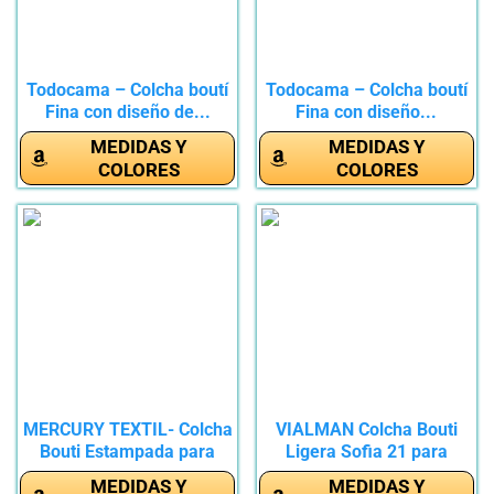
Todocama – Colcha boutí
Todocama – Colcha boutí
Fina con diseño de...
Fina con diseño...
MEDIDAS Y
MEDIDAS Y
COLORES
COLORES
MERCURY TEXTIL- Colcha
VIALMAN Colcha Bouti
Bouti Estampada para
Ligera Sofia 21 para
Verano...
Cama...
MEDIDAS Y
MEDIDAS Y