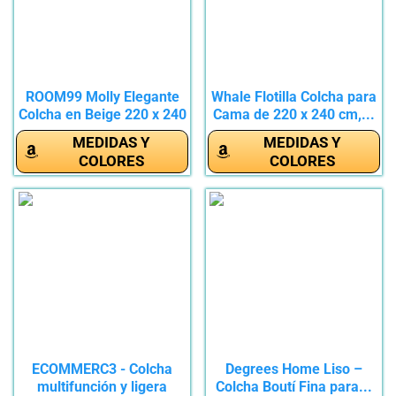
ROOM99 Molly Elegante
Whale Flotilla Colcha para
Colcha en Beige 220 x 240
Cama de 220 x 240 cm,...
cm...
MEDIDAS Y
MEDIDAS Y
COLORES
COLORES
ECOMMERC3 - Colcha
Degrees Home Liso –
multifunción y ligera
Colcha Boutí Fina para...