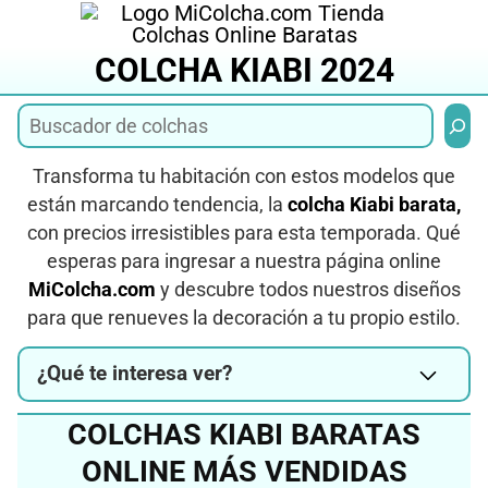
Saltar
al
COLCHA KIABI 2024
contenido
Busca
Transforma tu habitación con estos modelos que
están marcando tendencia, la
colcha Kiabi barata,
con precios irresistibles para esta temporada. Qué
esperas para ingresar a nuestra página online
MiColcha.com
y descubre todos nuestros diseños
para que renueves la decoración a tu propio estilo.
¿Qué te interesa ver?
COLCHAS KIABI BARATAS
ONLINE MÁS VENDIDAS