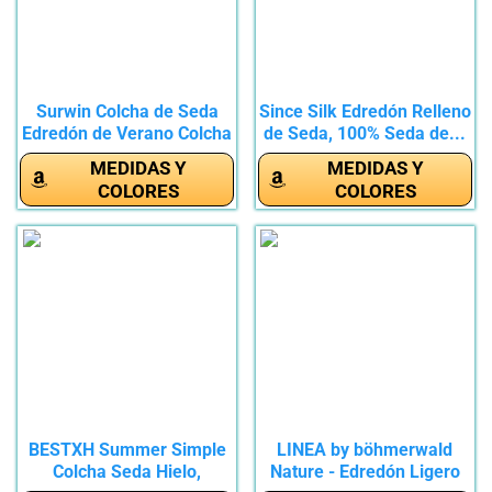
Surwin Colcha de Seda
Since Silk Edredón Relleno
Edredón de Verano Colcha
de Seda, 100% Seda de...
de...
MEDIDAS Y
MEDIDAS Y
COLORES
COLORES
BESTXH Summer Simple
LINEA by böhmerwald
Colcha Seda Hielo,
Nature - Edredón Ligero