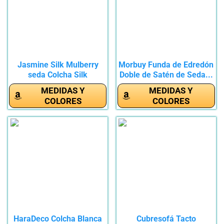
Jasmine Silk Mulberry
Morbuy Funda de Edredón
seda Colcha Silk
Doble de Satén de Seda...
Bedspread...
MEDIDAS Y
MEDIDAS Y
COLORES
COLORES
HaraDeco Colcha Blanca
Cubresofá Tacto