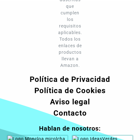
que
cumplen
los
requisitos
aplicables.
Todos los
enlaces de
productos
llevan a
Amazon.
Política de Privacidad
Política de Cookies
Aviso legal
Contacto
Hablan de nosotros: