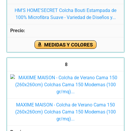
HM'S HOME'SECRET Colcha Bouti Estampada de
100% Microfibra Suave - Variedad de Diseños y...
MEDIDAS Y COLORES
8
MAXIME MAISON - Colcha de Verano Cama 150
(260x260cm) Colchas Cama 150 Modernas (100
gr/mq)...