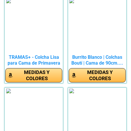
TRAMAS+ - Colcha Lisa
Burrito Blanco | Colchas
para Cama de Primavera
Boutí | Cama de 90cm....
y...
MEDIDAS Y
MEDIDAS Y
COLORES
COLORES