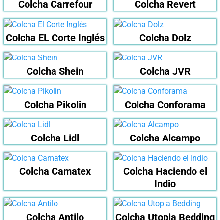
Colcha Carrefour
Colcha Revert
Colcha EL Corte Inglés
Colcha Dolz
Colcha Shein
Colcha JVR
Colcha Pikolin
Colcha Conforama
Colcha Lidl
Colcha Alcampo
Colcha Camatex
Colcha Haciendo el
Indio
Colcha Antilo
Colcha Utopia Bedding