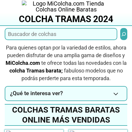
Saltar
al
COLCHA TRAMAS 2024
contenido
Busca
Para quienes optan por la variedad de estilos, ahora
pueden disfrutar de una amplia gama de diseños y
MiColcha.com
te ofrece todas las novedades con la
colcha Tramas barata;
fabuloso modelos que no
podrás perderte para esta temporada.
¿Qué te interesa ver?
COLCHAS TRAMAS BARATAS
ONLINE MÁS VENDIDAS