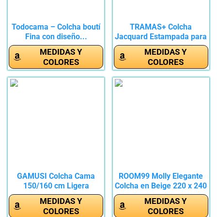
Todocama – Colcha boutí
TRAMAS+ Colcha
Fina con diseño...
Jacquard Estampada para
Cama,...
MEDIDAS Y
MEDIDAS Y
COLORES
COLORES
GAMUSI Colcha Cama
ROOM99 Molly Elegante
150/160 cm Ligera
Colcha en Beige 220 x 240
Entretiempo...
cm...
MEDIDAS Y
MEDIDAS Y
COLORES
COLORES