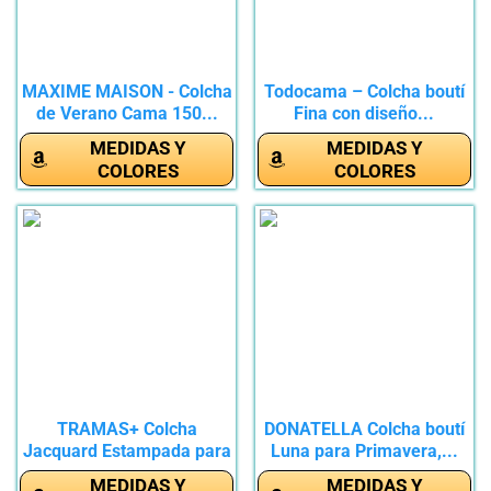
MAXIME MAISON - Colcha
Todocama – Colcha boutí
de Verano Cama 150...
Fina con diseño...
MEDIDAS Y
MEDIDAS Y
COLORES
COLORES
TRAMAS+ Colcha
DONATELLA Colcha boutí
Jacquard Estampada para
Luna para Primavera,...
Cama,...
MEDIDAS Y
MEDIDAS Y