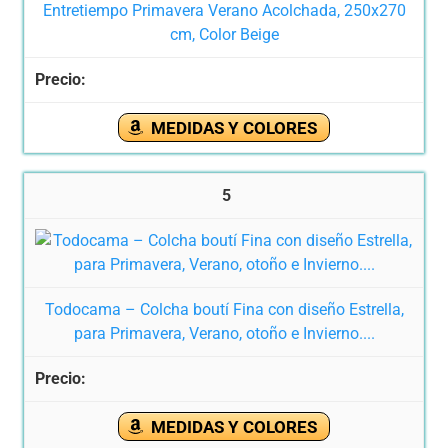
Entretiempo Primavera Verano Acolchada, 250x270
cm, Color Beige
MEDIDAS Y COLORES
5
Todocama – Colcha boutí Fina con diseño Estrella,
para Primavera, Verano, otoño e Invierno....
MEDIDAS Y COLORES