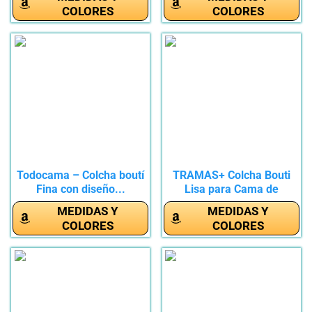
COLORES
COLORES
Todocama – Colcha boutí
TRAMAS+ Colcha Bouti
Fina con diseño...
Lisa para Cama de
Primavera y...
MEDIDAS Y
MEDIDAS Y
COLORES
COLORES