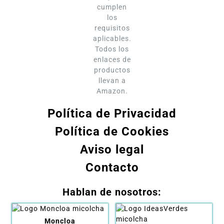
cumplen
los
requisitos
aplicables.
Todos los
enlaces de
productos
llevan a
Amazon.
Política de Privacidad
Política de Cookies
Aviso legal
Contacto
Hablan de nosotros:
Moncloa