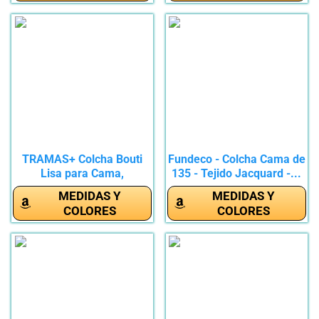
TRAMAS+ Colcha Bouti
Fundeco - Colcha Cama de
Lisa para Cama,
135 - Tejido Jacquard -...
Cubrecamas...
MEDIDAS Y
MEDIDAS Y
COLORES
COLORES