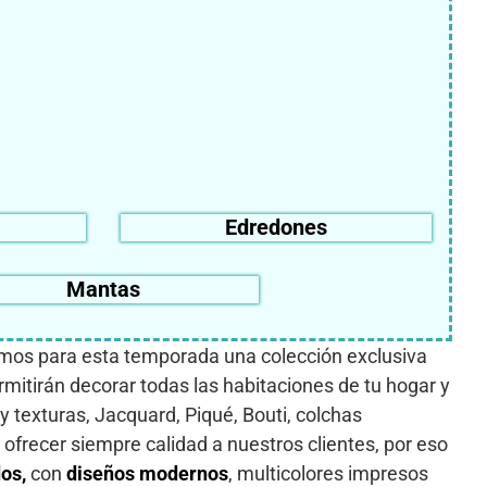
Edredones
Mantas
mos para esta temporada una colección exclusiva
itirán decorar todas las habitaciones de tu hogar y
s y texturas, Jacquard, Piqué, Bouti, colchas
ofrecer siempre calidad a nuestros clientes, por eso
dos,
con
diseños
modernos
, multicolores impresos