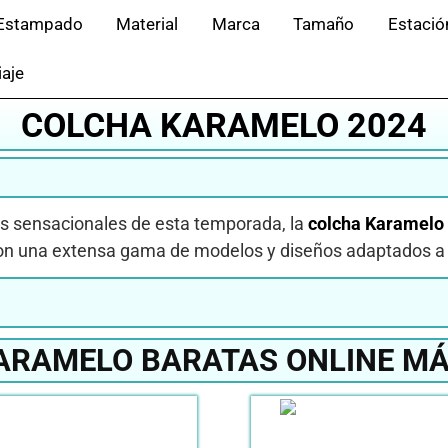
Estampado
Material
Marca
Tamaño
Estació
iaje
COLCHA KARAMELO 2024
s sensacionales de esta temporada, la
colcha Karamelo
Con una extensa gama de modelos y diseños adaptados a t
ARAMELO BARATAS ONLINE MÁ