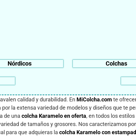
Nórdicos
Colchas
 avalen calidad y durabilidad. En
MiColcha.com
te ofrece
or la extensa variedad de modelos y diseños que te perm
sa de una
colcha Karamelo en oferta
, en todos los estilo
n variedad de tamaños y grosores. Nos caracterizamos por 
ual para que adquieras la
colcha Karamelo con estampa