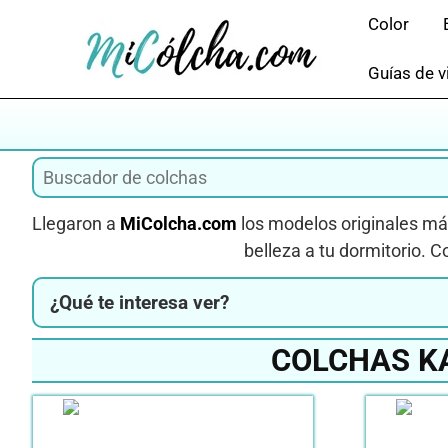
Saltar
Color
al
contenido
Guías de v
Llegaron a
MiColcha.com
los modelos originales má
belleza a tu dormitorio. 
¿Qué te interesa ver?
COLCHAS K