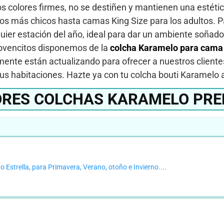
 los colores firmes, no se destiñen y mantienen una esté
os más chicos hasta camas King Size para los adultos. P
uier estación del año, ideal para dar un ambiente soñado
jovencitos disponemos de la
colcha Karamelo para cama
mente están actualizando para ofrecer a nuestros clien
 tus habitaciones. Hazte ya con tu colcha bouti Karamel
RES COLCHAS KARAMELO PR
Estrella, para Primavera, Verano, otoño e Invierno....