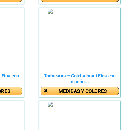
 Fina con
Todocama – Colcha boutí Fina con
diseño...
ORES
MEDIDAS Y COLORES