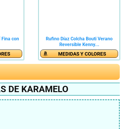
 Fina con
Rufino Díaz Colcha Bouti Verano
Reversible Kenny...
ORES
MEDIDAS Y COLORES
AS DE KARAMELO