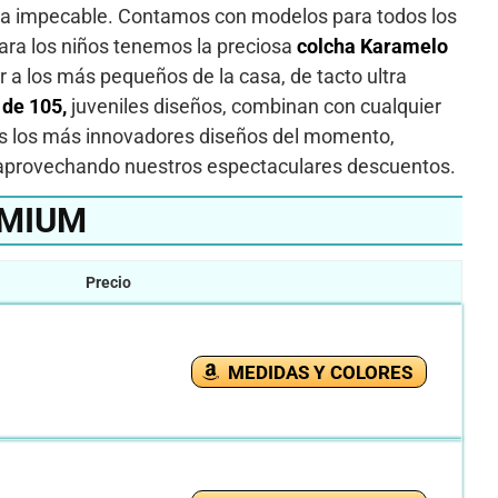
tica impecable. Contamos con modelos para todos los
ara los niños tenemos la preciosa
colcha Karamelo
r a los más pequeños de la casa, de tacto ultra
 de 105,
juveniles diseños, combinan con cualquier
tes los más innovadores diseños del momento,
o aprovechando nuestros espectaculares descuentos.
EMIUM
Precio
MEDIDAS Y COLORES