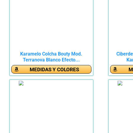
Karamelo Colcha Bouty Mod.
Ciberde
Terranova Blanco Efecto...
Ka
MEDIDAS Y COLORES
M