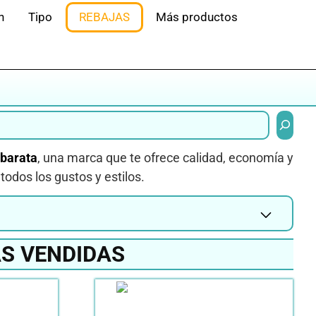
n
Tipo
REBAJAS
Más productos
Buscar
 barata
, una marca que te ofrece calidad, economía y
odos los gustos y estilos.
S VENDIDAS