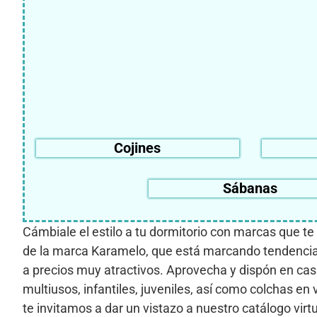
Cojines
Sábanas
Cámbiale el estilo a tu dormitorio con marcas que te
de la marca Karamelo, que está marcando tendencia p
a precios muy atractivos. Aprovecha y dispón en ca
multiusos, infantiles, juveniles, así como colchas e
te invitamos a dar un vistazo a nuestro catálogo virt