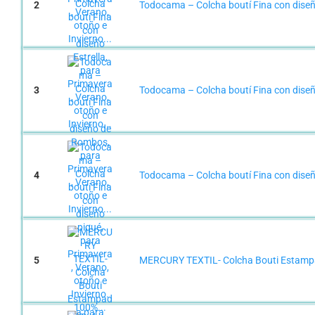
2
Todocama – Colcha boutí Fina con diseño 
3
Todocama – Colcha boutí Fina con diseño
4
Todocama – Colcha boutí Fina con diseño
5
MERCURY TEXTIL- Colcha Bouti Estampad