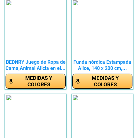
BEDNRY Juego de Ropa de
Funda nórdica Estampada
Cama,Animal Alicia en el...
Alice, 140 x 200 cm,...
MEDIDAS Y
MEDIDAS Y
COLORES
COLORES