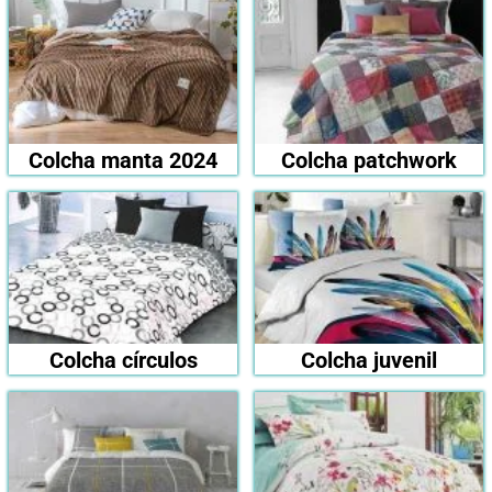
Colcha manta 2024
Colcha patchwork
Colcha círculos
Colcha juvenil