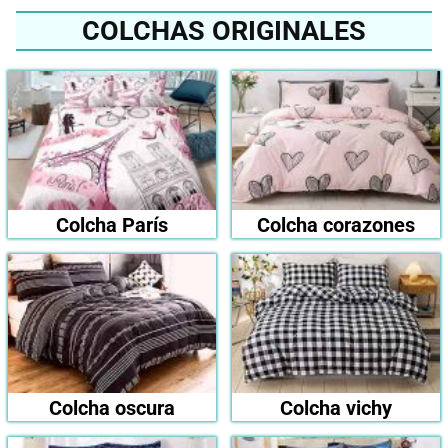
COLCHAS ORIGINALES
Colcha París
Colcha corazones
Colcha oscura
Colcha vichy