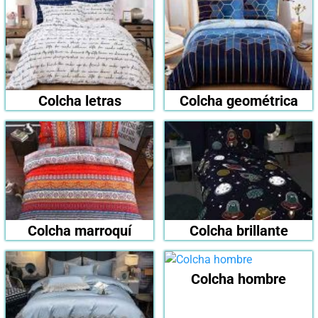
Colcha letras
Colcha geométrica
Colcha marroquí
Colcha brillante
Colcha hombre