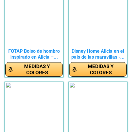
FOTAP Bolso de hombro
Disney Home Alicia en el
inspirado en Alicia –...
país de las maravillas -...
MEDIDAS Y
MEDIDAS Y
COLORES
COLORES