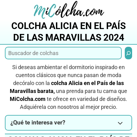
Saltar
al
contenido
COLCHA ALICIA EN EL PAÍS
DE LAS MARAVILLAS 2024
Busca
Si deseas ambientar el dormitorio inspirado en
cuentos clásicos que nunca pasan de moda
decóralo con la
colcha Alicia en el País de las
Maravillas barata,
una prenda para tu cama que
MiColcha.com
te ofrece en variedad de diseños.
Adquiérela con nosotros al mejor precio.
¿Qué te interesa ver?