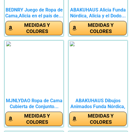
BEDNRY Juego de Ropa de
ABAKUHAUS Alicia Funda
Cama,Alicia en el país de...
Nórdica, Alicia y el Dodo...
MEDIDAS Y
MEDIDAS Y
COLORES
COLORES
MJNLYDAO Ropa de Cama
ABAKUHAUS Dibujos
Cubierta de Conjunto...
Animados Funda Nórdica,
país...
MEDIDAS Y
MEDIDAS Y
COLORES
COLORES