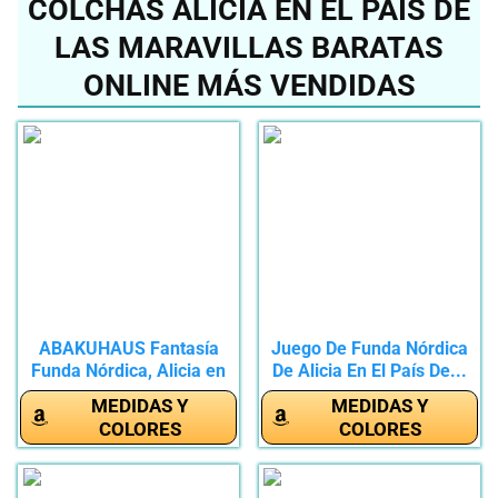
COLCHAS ALICIA EN EL PAÍS DE
LAS MARAVILLAS BARATAS
ONLINE MÁS VENDIDAS
ABAKUHAUS Fantasía
Juego De Funda Nórdica
Funda Nórdica, Alicia en
De Alicia En El País De...
el...
MEDIDAS Y
MEDIDAS Y
COLORES
COLORES