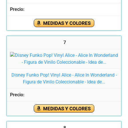
MEDIDAS Y COLORES
7
Disney Funko Pop! Vinyl Alice - Alice In Wonderland -
Figura de Vinilo Coleccionable - Idea de...
MEDIDAS Y COLORES
8