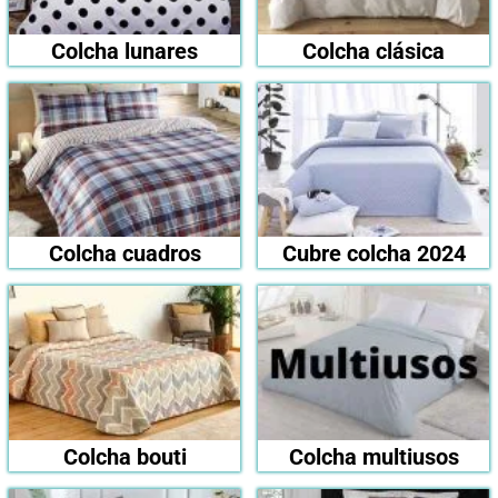
Colcha lunares
Colcha clásica
Colcha cuadros
Cubre colcha 2024
Colcha bouti
Colcha multiusos