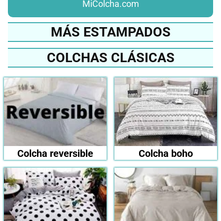
MiColcha.com
MÁS ESTAMPADOS
COLCHAS CLÁSICAS
Colcha reversible
Colcha boho