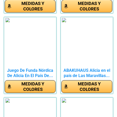
MEDIDAS Y
MEDIDAS Y
COLORES
COLORES
Juego De Funda Nórdica
ABAKUHAUS Alicia en el
De Alicia En El País De...
país de Las Maravillas...
MEDIDAS Y
MEDIDAS Y
COLORES
COLORES