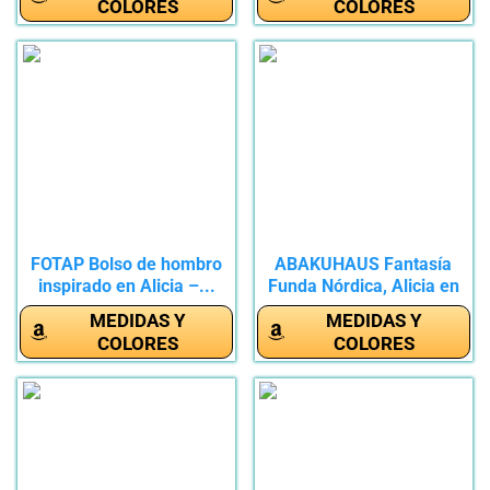
COLORES
COLORES
FOTAP Bolso de hombro
ABAKUHAUS Fantasía
inspirado en Alicia –...
Funda Nórdica, Alicia en
el...
MEDIDAS Y
MEDIDAS Y
COLORES
COLORES