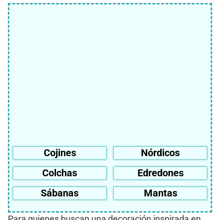
Cojines
Nórdicos
Colchas
Edredones
Sábanas
Mantas
Para quienes buscan una decoración inspirada en