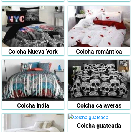
Colcha Nueva York
Colcha romántica
Colcha india
Colcha calaveras
Colcha guateada