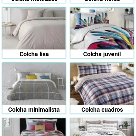
Colcha lisa
Colcha juvenil
Colcha minimalista
Colcha cuadros