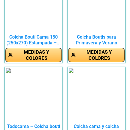
Colcha Boutí Cama 150
Colcha Boutis para
(250x270) Estampada –...
Primavera y Verano
Bicolor...
MEDIDAS Y
MEDIDAS Y
COLORES
COLORES
Todocama – Colcha boutí
Colcha cama y colcha