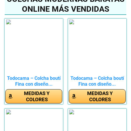
ONLINE MÁS VENDIDAS
Todocama – Colcha boutí
Todocama – Colcha boutí
Fina con diseño...
Fina con diseño...
MEDIDAS Y
MEDIDAS Y
COLORES
COLORES