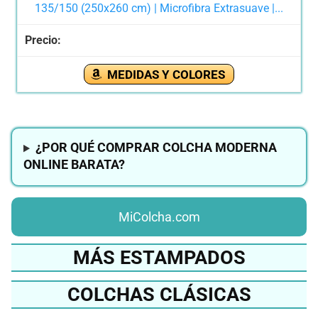
135/150 (250x260 cm) | Microfibra Extrasuave |...
MEDIDAS Y COLORES
¿POR QUÉ COMPRAR COLCHA MODERNA
ONLINE BARATA?
MiColcha.com
MÁS ESTAMPADOS
COLCHAS CLÁSICAS