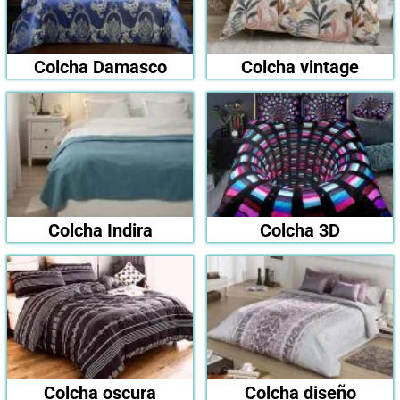
Colcha Damasco
Colcha vintage
Colcha Indira
Colcha 3D
Colcha oscura
Colcha diseño