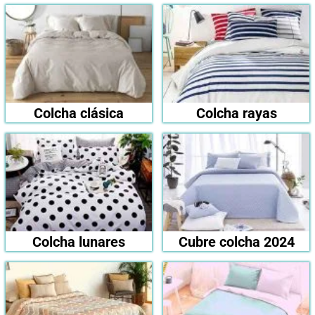
Colcha clásica
Colcha rayas
Colcha lunares
Cubre colcha 2024