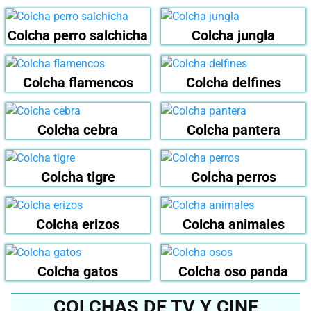
Colcha perro salchicha
Colcha jungla
Colcha flamencos
Colcha delfines
Colcha cebra
Colcha pantera
Colcha tigre
Colcha perros
Colcha erizos
Colcha animales
Colcha gatos
Colcha oso panda
COLCHAS DE TV Y CINE