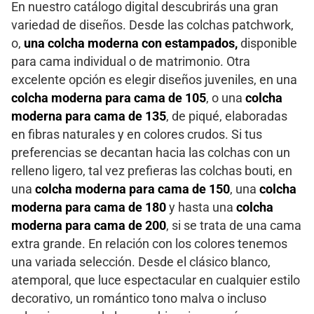
En nuestro catálogo digital descubrirás una gran
variedad de diseños. Desde las colchas patchwork,
o,
una
colcha moderna con estampados,
disponible
para cama individual o de matrimonio. Otra
excelente opción es elegir diseños juveniles, en una
colcha moderna para cama de 105
, o una
colcha
moderna para cama de 135
, de piqué, elaboradas
en fibras naturales y en colores crudos. Si tus
preferencias se decantan hacia las colchas con un
relleno ligero, tal vez prefieras las colchas bouti, en
una
colcha moderna para cama de 150
, una
colcha
moderna para cama de 180
y hasta una
colcha
moderna para cama de 200
, si se trata de una cama
extra grande. En relación con los colores tenemos
una variada selección. Desde el clásico blanco,
atemporal, que luce espectacular en cualquier estilo
decorativo, un romántico tono malva o incluso