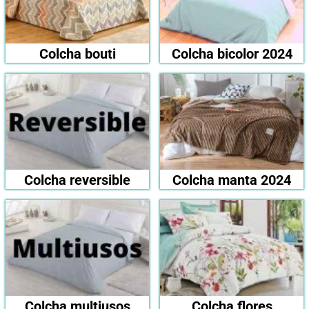
Colcha bouti
Colcha bicolor 2024
Colcha reversible
Colcha manta 2024
Colcha multiusos
Colcha flores