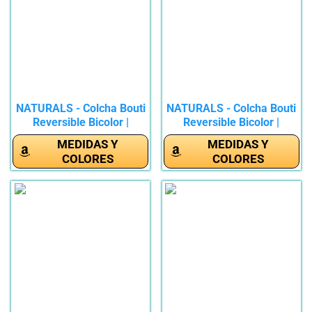
NATURALS - Colcha Bouti
NATURALS - Colcha Bouti
Reversible Bicolor |
Reversible Bicolor |
Cama...
Cama...
MEDIDAS Y
MEDIDAS Y
COLORES
COLORES