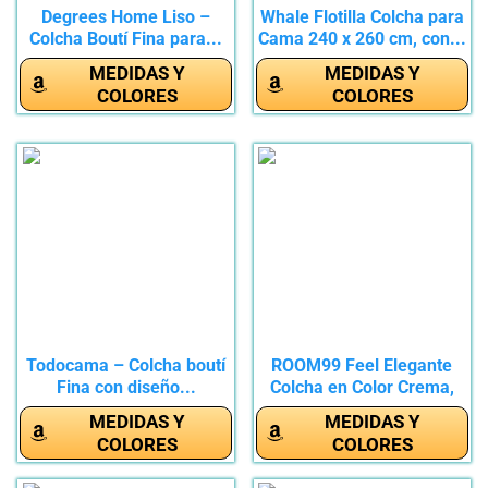
Degrees Home Liso –
Whale Flotilla Colcha para
Colcha Boutí Fina para...
Cama 240 x 260 cm, con...
MEDIDAS Y
MEDIDAS Y
COLORES
COLORES
Todocama – Colcha boutí
ROOM99 Feel Elegante
Fina con diseño...
Colcha en Color Crema,
200 x...
MEDIDAS Y
MEDIDAS Y
COLORES
COLORES