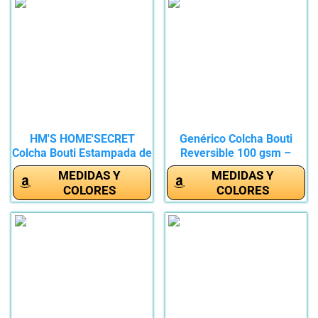
HM'S HOME'SECRET
Genérico Colcha Bouti
Colcha Bouti Estampada de
Reversible 100 gsm –
100%...
100%...
MEDIDAS Y
MEDIDAS Y
COLORES
COLORES