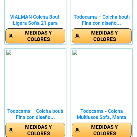
VIALMAN Colcha Bouti
Todocama – Colcha boutí
Ligera Sofia 21 para
Fina con diseño...
Cama...
MEDIDAS Y
MEDIDAS Y
COLORES
COLORES
Todocama – Colcha boutí
Todocama - Colcha
Fina con diseño...
Multiusos Sofa, Manta
Foulard,...
MEDIDAS Y
MEDIDAS Y
COLORES
COLORES