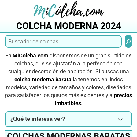
Saltar
al
contenido
COLCHA MODERNA 2024
Busca
En
MiColcha.com
disponemos de un gran surtido de
colchas, que se ajustarán a la perfección con
cualquier decoración de habitación. Si buscas una
colcha moderna barata
la tenemos en lindos
modelos, variedad de tamaños y colores, diseñados
para satisfacer los gustos más exigentes y a
precios
imbatibles.
¿Qué te interesa ver?
COLCHAS MODERNAS BARATAS