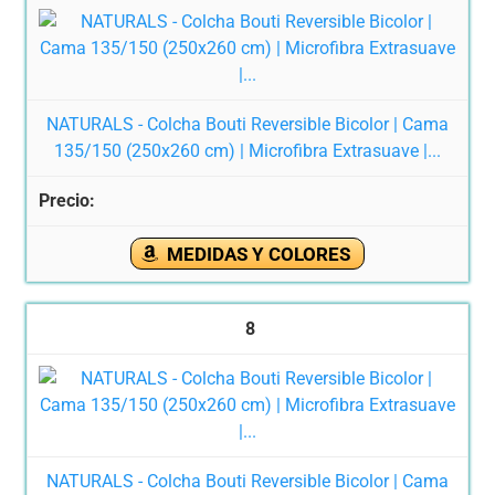
NATURALS - Colcha Bouti Reversible Bicolor | Cama
135/150 (250x260 cm) | Microfibra Extrasuave |...
MEDIDAS Y COLORES
8
NATURALS - Colcha Bouti Reversible Bicolor | Cama