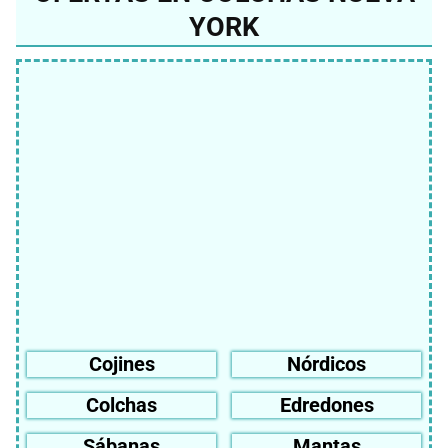
YORK
Cojines
Nórdicos
Colchas
Edredones
Sábanas
Mantas