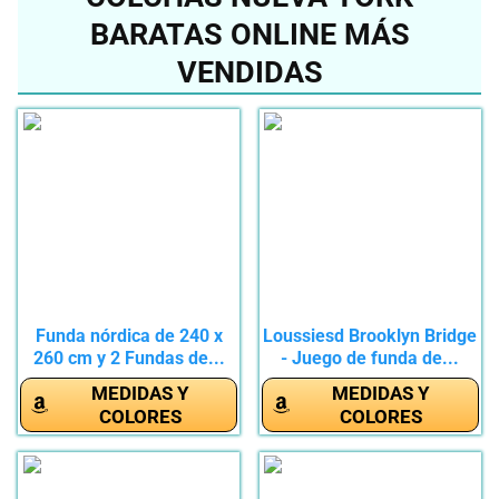
BARATAS ONLINE MÁS
VENDIDAS
Funda nórdica de 240 x
Loussiesd Brooklyn Bridge
260 cm y 2 Fundas de...
- Juego de funda de...
MEDIDAS Y
MEDIDAS Y
COLORES
COLORES