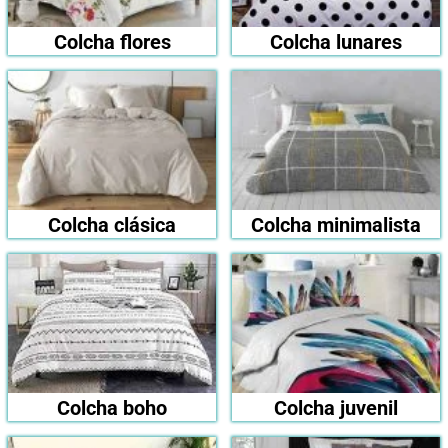
Colcha flores
Colcha lunares
Colcha clásica
Colcha minimalista
Colcha boho
Colcha juvenil