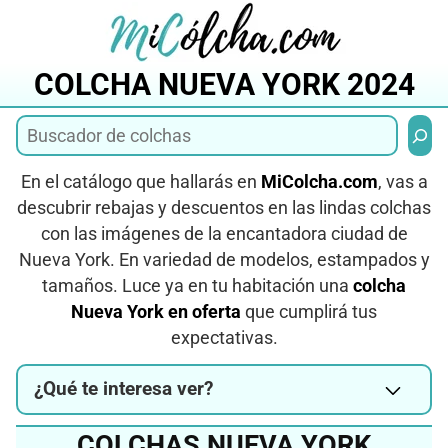
Saltar
al
contenido
COLCHA NUEVA YORK 2024
Busca
En el catálogo que hallarás en
MiColcha.com
, vas a
descubrir rebajas y descuentos en las lindas colchas
con las imágenes de la encantadora ciudad de
Nueva York. En variedad de modelos, estampados y
tamaños. Luce ya en tu habitación una
colcha
Nueva York en oferta
que cumplirá tus
expectativas.
¿Qué te interesa ver?
COLCHAS NUEVA YORK