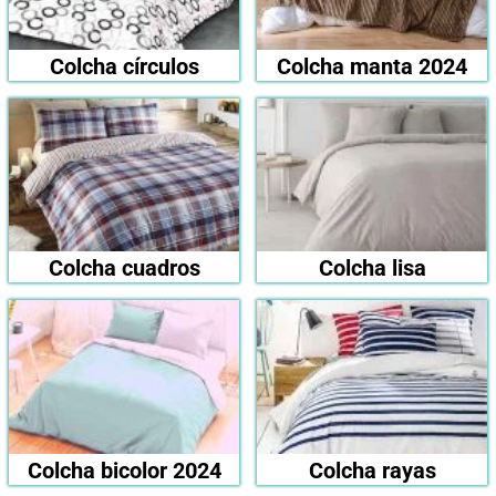
Colcha círculos
Colcha manta 2024
Colcha cuadros
Colcha lisa
Colcha bicolor 2024
Colcha rayas