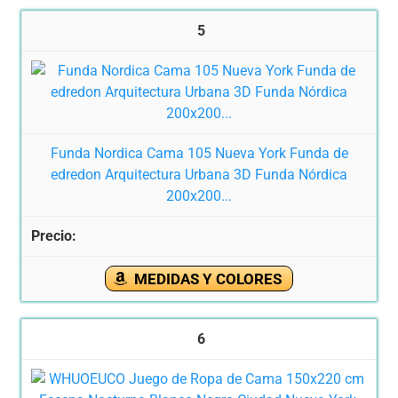
5
Funda Nordica Cama 105 Nueva York Funda de
edredon Arquitectura Urbana 3D Funda Nórdica
200x200...
MEDIDAS Y COLORES
6