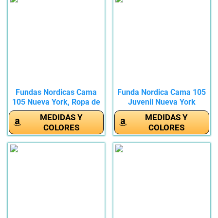
Fundas Nordicas Cama
Funda Nordica Cama 105
105 Nueva York, Ropa de
Juvenil Nueva York
Cama...
Funda...
MEDIDAS Y
MEDIDAS Y
COLORES
COLORES