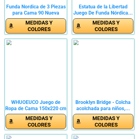
Funda Nordica de 3 Piezas
Estatua de la Libertad
para Cama 90 Nueva
Juego De Funda Nórdica...
York...
MEDIDAS Y
MEDIDAS Y
COLORES
COLORES
WHUOEUCO Juego de
Brooklyn Bridge - Colcha
Ropa de Cama 150x220 cm
acolchada para niños,...
Escena...
MEDIDAS Y
MEDIDAS Y
COLORES
COLORES