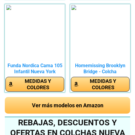
Funda Nordica Cama 105
Homemissing Brooklyn
Infantil Nueva York
Bridge - Colcha
Funda...
acolchada...
MEDIDAS Y
MEDIDAS Y
COLORES
COLORES
Ver más modelos en Amazon
REBAJAS, DESCUENTOS Y
OFERTAS EN COLCHAS NUEVA