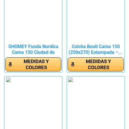
SHOMEY Funda Nordica
Colcha Boutí Cama 150
Cama 150 Ciudad de
(250x270) Estampada –...
Nueva York...
MEDIDAS Y
MEDIDAS Y
COLORES
COLORES