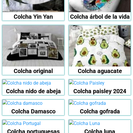
Colcha Yin Yan
Colcha árbol de la vida
Colcha original
Colcha aguacate
Colcha nido de abeja
Colcha paisley 2024
Colcha Damasco
Colcha gofrada
Colcha portuguesas
Colcha luna