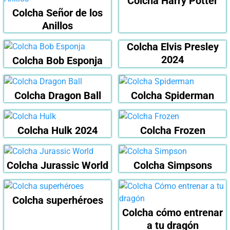
Colcha Harry Potter
Colcha Señor de los
Anillos
Colcha Elvis Presley
2024
Colcha Bob Esponja
Colcha Dragon Ball
Colcha Spiderman
Colcha Hulk 2024
Colcha Frozen
Colcha Jurassic World
Colcha Simpsons
Colcha superhéroes
Colcha cómo entrenar
a tu dragón