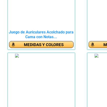
Juego de Auriculares Acolchado para
Cama con Notas...
MEDIDAS Y COLORES
M