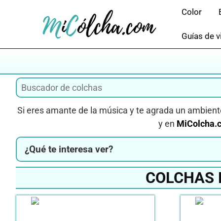
Saltar
Color
al
contenido
Guías de v
Si eres amante de la música y te agrada un ambiente
y en
MiColcha.
¿Qué te interesa ver?
COLCHAS 