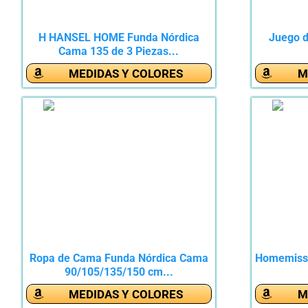
H HANSEL HOME Funda Nórdica
Juego d
Cama 135 de 3 Piezas...
MEDIDAS Y COLORES
M
Ropa de Cama Funda Nórdica Cama
Homemissi
90/105/135/150 cm...
MEDIDAS Y COLORES
M