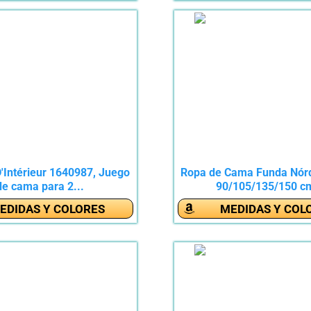
'Intérieur 1640987, Juego
Ropa de Cama Funda Nór
de cama para 2...
90/105/135/150 cm
EDIDAS Y COLORES
MEDIDAS Y COL