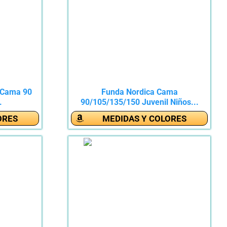
 Cama 90
Funda Nordica Cama
.
90/105/135/150 Juvenil Niños...
ORES
MEDIDAS Y COLORES