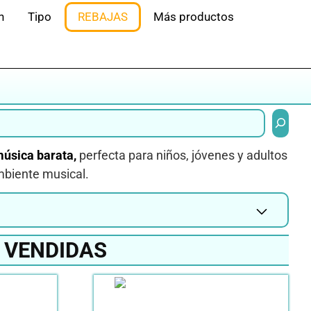
n
Tipo
REBAJAS
Más productos
Buscar
música barata,
perfecta para niños, jóvenes y adultos
mbiente musical.
 VENDIDAS