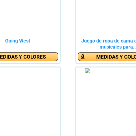
Going West
Juego de ropa de cama 
musicales para..
EDIDAS Y COLORES
MEDIDAS Y COL