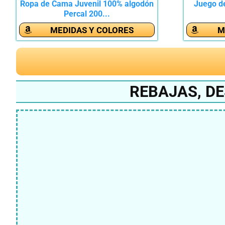
Ropa de Cama Juvenil 100% algodón
Juego d
Percal 200...
MEDIDAS Y COLORES
M
REBAJAS, D