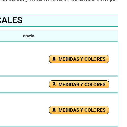
CALES
Precio
MEDIDAS Y COLORES
MEDIDAS Y COLORES
MEDIDAS Y COLORES