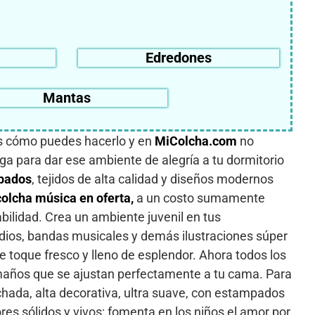
Edredones
Mantas
es cómo puedes hacerlo y en
MiColcha.com
no
ga para dar ese ambiente de alegría a tu dormitorio
pados
, tejidos de alta calidad y diseños modernos
colcha música en oferta,
a un costo sumamente
bilidad. Crea un ambiente juvenil en tus
adios, bandas musicales y demás ilustraciones súper
 toque fresco y lleno de esplendor. Ahora todos los
amaños que se ajustan perfectamente a tu cama. Para
chada, alta decorativa, ultra suave, con estampados
res sólidos y vivos; fomenta en los niños el amor por