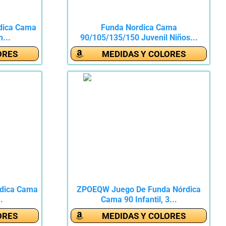
dica Cama
Funda Nordica Cama
...
90/105/135/150 Juvenil Niños...
ORES
MEDIDAS Y COLORES
dica Cama
ZPOEQW Juego De Funda Nórdica
.
Cama 90 Infantil, 3...
ORES
MEDIDAS Y COLORES