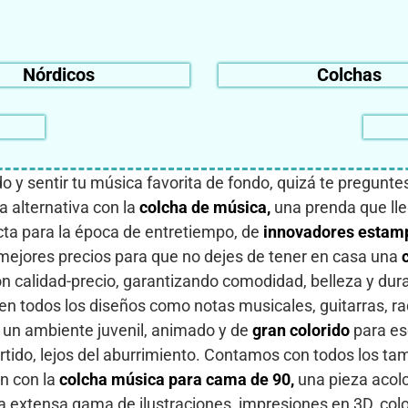
Nórdicos
Colchas
 y sentir tu música favorita de fondo, quizá te pregunt
 alternativa con la
colcha de música,
una prenda que lle
ta para la época de entretiempo, de
innovadores estam
 mejores precios para que no dejes de tener en casa una
n calidad-precio, garantizando comodidad, belleza y dura
en todos los diseños como notas musicales, guitarras, r
 un ambiente juvenil, animado y de
gran colorido
para ese
rtido, lejos del aburrimiento. Contamos con todos los t
n con la
colcha música para cama de 90,
una pieza acol
a extensa gama de ilustraciones, impresiones en 3D, colo