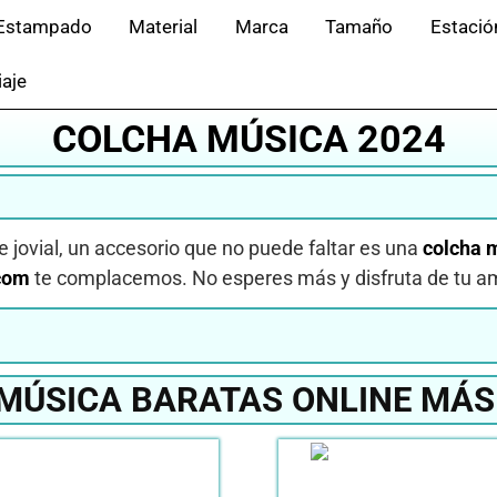
Estampado
Material
Marca
Tamaño
Estació
iaje
COLCHA MÚSICA 2024
 jovial, un accesorio que no puede faltar es una
colcha 
com
te complacemos. No esperes más y disfruta de tu a
MÚSICA BARATAS ONLINE MÁS