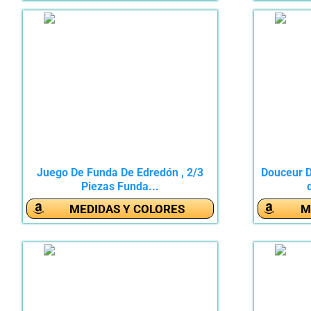
Juego De Funda De Edredón , 2/3
Douceur D
Piezas Funda...
MEDIDAS Y COLORES
M