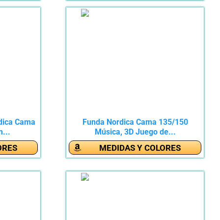
dica Cama
Funda Nordica Cama 135/150
...
Música, 3D Juego de...
ORES
MEDIDAS Y COLORES