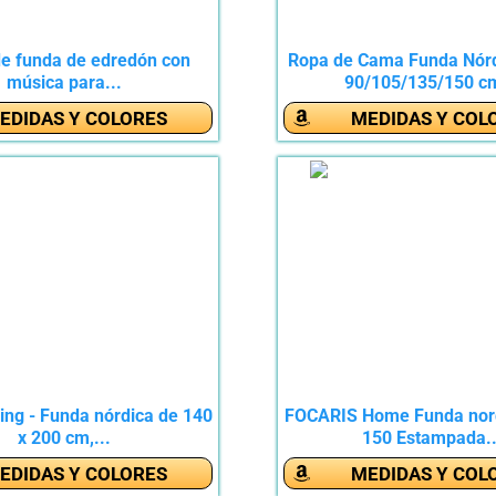
e funda de edredón con
Ropa de Cama Funda Nór
música para...
90/105/135/150 cm
EDIDAS Y COLORES
MEDIDAS Y COL
ng - Funda nórdica de 140
FOCARIS Home Funda nor
x 200 cm,...
150 Estampada..
EDIDAS Y COLORES
MEDIDAS Y COL