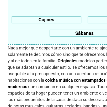
Cojines
Sábanas
Nada mejor que despertarte con un ambiente relajado
solamente te decimos cómo sino que te ofrecemos la
y al de todos en la familia.
Originales
modelos perfec
que se adaptan a cualquier estilo. Te ofrecemos los
asequible a tu presupuesto, con una acertada relació
habitaciones con la
colcha música con estampados
modernas
que combinan en cualquier espacio. Todo
espacios de tu hogar pueden tener un ambiente dive
los más pequeñitos de la casa, destaca su decoració
de notas musicales, guitarras, teclados, bandas y un