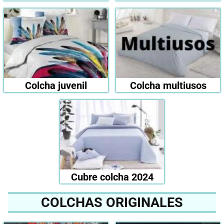
Colcha juvenil
Colcha multiusos
Cubre colcha 2024
COLCHAS ORIGINALES