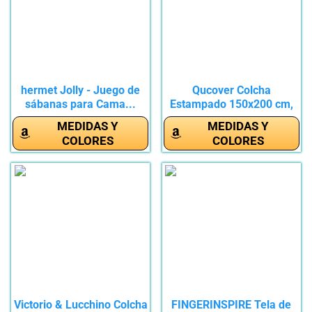
hermet Jolly - Juego de
Qucover Colcha
sábanas para Cama...
Estampado 150x200 cm,
Colchas Cama...
MEDIDAS Y
MEDIDAS Y
COLORES
COLORES
Victorio & Lucchino Colcha
FINGERINSPIRE Tela de