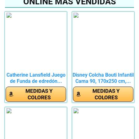
ONLINE MÁS VENDIDAS
Catherine Lansfield Juego
Disney Colcha Bouti Infantil
de Funda de edredón...
Cama 90, 170x250 cm,...
MEDIDAS Y
MEDIDAS Y
COLORES
COLORES