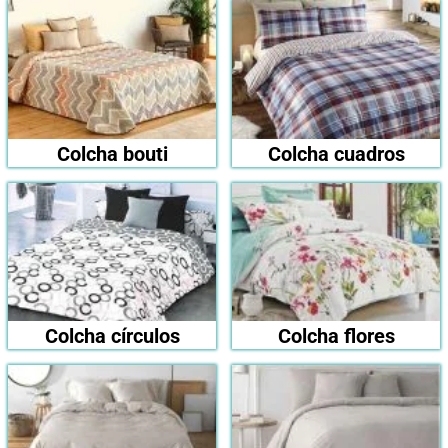
Colcha bouti
Colcha cuadros
Colcha círculos
Colcha flores