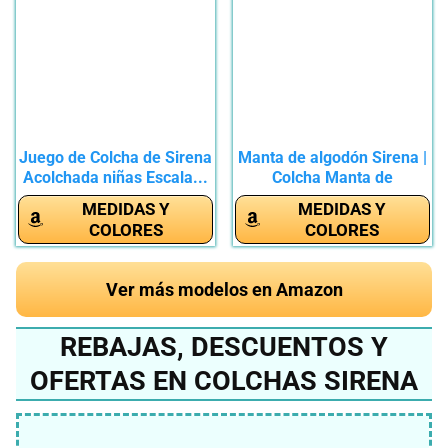
Juego de Colcha de Sirena
Manta de algodón Sirena |
Acolchada niñas Escala...
Colcha Manta de
Peluche...
MEDIDAS Y
MEDIDAS Y
COLORES
COLORES
Ver más modelos en Amazon
REBAJAS, DESCUENTOS Y
OFERTAS EN COLCHAS SIRENA