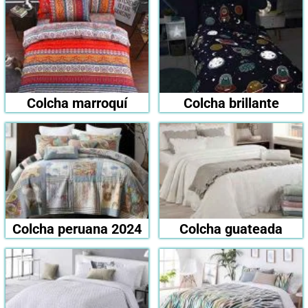
Colcha marroquí
Colcha brillante
Colcha peruana 2024
Colcha guateada