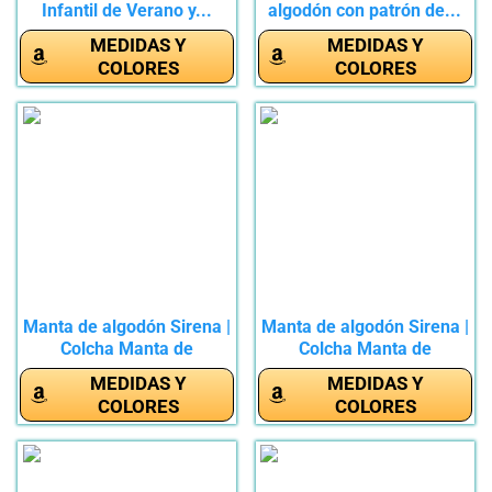
Infantil de Verano y...
algodón con patrón de...
MEDIDAS Y
MEDIDAS Y
COLORES
COLORES
Manta de algodón Sirena |
Manta de algodón Sirena |
Colcha Manta de
Colcha Manta de
Peluche...
Peluche...
MEDIDAS Y
MEDIDAS Y
COLORES
COLORES