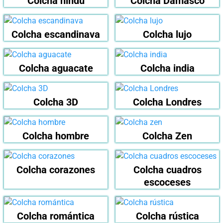
Colcha hindú
Colcha Damasco
Colcha escandinava
Colcha lujo
Colcha aguacate
Colcha india
Colcha 3D
Colcha Londres
Colcha hombre
Colcha Zen
Colcha corazones
Colcha cuadros
escoceses
Colcha romántica
Colcha rústica