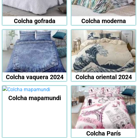
Colcha gofrada
Colcha moderna
Colcha vaquera 2024
Colcha oriental 2024
Colcha mapamundi
Colcha París