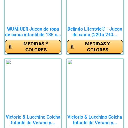
WUMIUER Juego de ropa
Delindo Lifestyle® - Juego
de cama infantil de 135 x...
de cama (220 x 240...
MEDIDAS Y
MEDIDAS Y
COLORES
COLORES
Victorio & Lucchino Colcha
Victorio & Lucchino Colcha
Infantil de Verano y...
Infantil de Verano y...