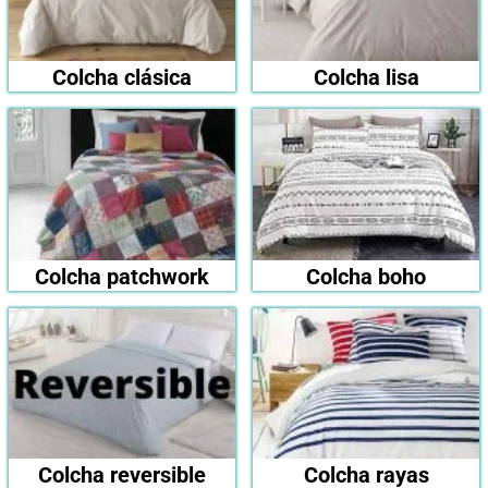
Colcha clásica
Colcha lisa
Colcha patchwork
Colcha boho
Colcha reversible
Colcha rayas