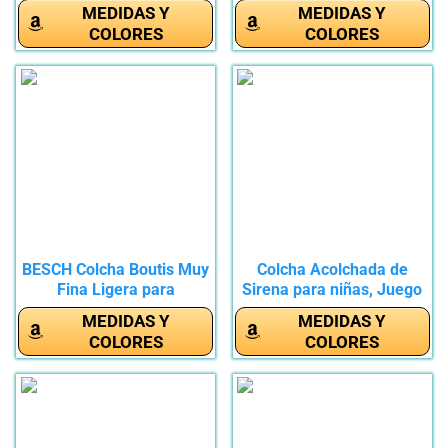
MEDIDAS Y
MEDIDAS Y
COLORES
COLORES
BESCH Colcha Boutis Muy
Colcha Acolchada de
Fina Ligera para
Sirena para niñas, Juego
Primavera...
de...
MEDIDAS Y
MEDIDAS Y
COLORES
COLORES