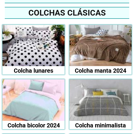
COLCHAS CLÁSICAS
Colcha lunares
Colcha manta 2024
Colcha bicolor 2024
Colcha minimalista