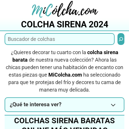
Saltar
al
contenido
COLCHA SIRENA 2024
Busca
¿Quieres decorar tu cuarto con la
colcha sirena
barata
de nuestra nueva colección? Ahora las
chicas pueden tener una habitación de encanto con
estas piezas que
MiColcha.com
ha seleccionado
para que te protejas del frío y decores tu cama de
manera muy delicada.
¿Qué te interesa ver?
COLCHAS SIRENA BARATAS