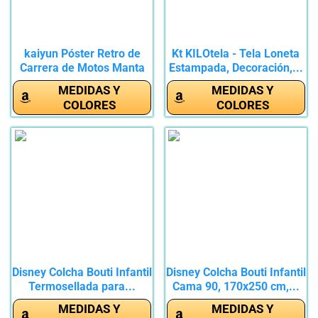
kaiyun Póster Retro de
Kt KILOtela - Tela Loneta
Carrera de Motos Manta
Estampada, Decoración,...
De...
MEDIDAS Y
MEDIDAS Y
COLORES
COLORES
Disney Colcha Bouti Infantil
Disney Colcha Bouti Infantil
Termosellada para...
Cama 90, 170x250 cm,...
MEDIDAS Y
MEDIDAS Y