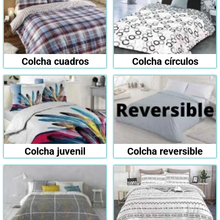
Colcha cuadros
Colcha círculos
Colcha juvenil
Colcha reversible