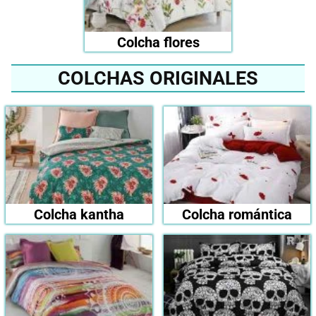
Colcha flores
COLCHAS ORIGINALES
Colcha kantha
Colcha romántica