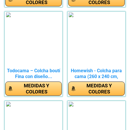
COLORES
COLORES
Todocama – Colcha boutí
Homewish - Colcha para
Fina con diseño...
cama (260 x 240 cm,
incluye...
MEDIDAS Y
MEDIDAS Y
COLORES
COLORES