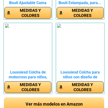
Bouti Ajustable Cama
Bouti Estampada, para...
Nido...
MEDIDAS Y
MEDIDAS Y
COLORES
COLORES
Loussiesd Colcha de
Loussiesd Colcha para
motocross para niños,
niños con diseño de
colcha...
moto...
MEDIDAS Y
MEDIDAS Y
COLORES
COLORES
Ver más modelos en Amazon