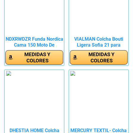
NDXRWDZR Funda Nordica
VIALMAN Colcha Bouti
Cama 150 Moto De
Ligera Sofia 21 para
Carreras...
Cama...
MEDIDAS Y
MEDIDAS Y
COLORES
COLORES
DHESTIA HOME Colcha
MERCURY TEXTIL- Colcha