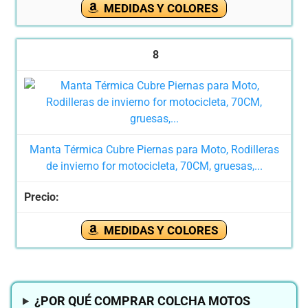
MEDIDAS Y COLORES
8
Manta Térmica Cubre Piernas para Moto, Rodilleras
de invierno for motocicleta, 70CM, gruesas,...
MEDIDAS Y COLORES
¿POR QUÉ COMPRAR COLCHA MOTOS