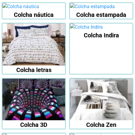
Colcha náutica
Colcha estampada
Colcha Indira
Colcha letras
Colcha 3D
Colcha Zen