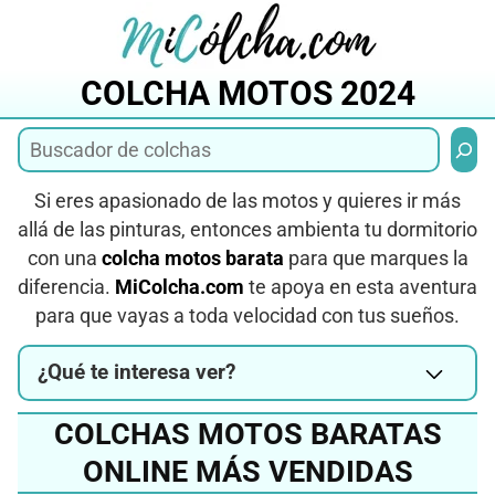
Saltar
al
contenido
COLCHA MOTOS 2024
Busca
Si eres apasionado de las motos y quieres ir más
allá de las pinturas, entonces ambienta tu dormitorio
con una
colcha motos barata
para que marques la
diferencia.
MiColcha.com
te apoya en esta aventura
para que vayas a toda velocidad con tus sueños.
¿Qué te interesa ver?
COLCHAS MOTOS BARATAS
ONLINE MÁS VENDIDAS