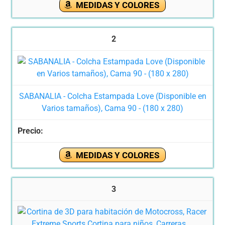
MEDIDAS Y COLORES
2
SABANALIA - Colcha Estampada Love (Disponible en
Varios tamaños), Cama 90 - (180 x 280)
MEDIDAS Y COLORES
3