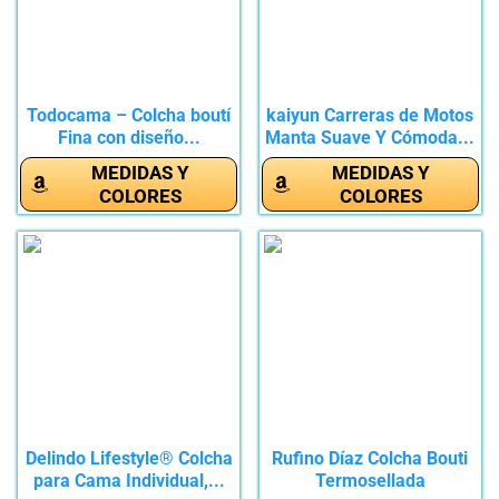
Todocama – Colcha boutí
kaiyun Carreras de Motos
Fina con diseño...
Manta Suave Y Cómoda...
MEDIDAS Y
MEDIDAS Y
COLORES
COLORES
Delindo Lifestyle® Colcha
Rufino Díaz Colcha Bouti
para Cama Individual,...
Termosellada