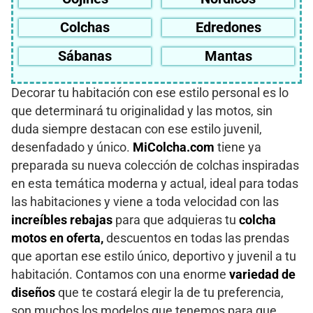
Colchas
Edredones
Sábanas
Mantas
Decorar tu habitación con ese estilo personal es lo
que determinará tu originalidad y las motos, sin
duda siempre destacan con ese estilo juvenil,
desenfadado y único.
MiColcha.com
tiene ya
preparada su nueva colección de colchas inspiradas
en esta temática moderna y actual, ideal para todas
las habitaciones y viene a toda velocidad con las
increíbles rebajas
para que adquieras tu
colcha
motos en oferta,
descuentos en todas las prendas
que aportan ese estilo único, deportivo y juvenil a tu
habitación. Contamos con una enorme
variedad de
diseños
que te costará elegir la de tu preferencia,
son muchos los modelos que tenemos para que