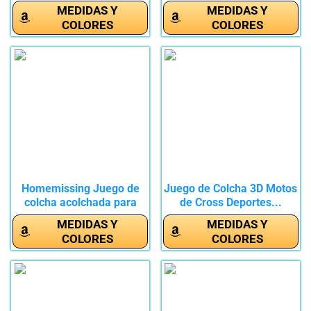
Estampada...
MEDIDAS Y
MEDIDAS Y
COLORES
COLORES
Homemissing Juego de
Juego de Colcha 3D Motos
colcha acolchada para
de Cross Deportes...
moto de...
MEDIDAS Y
MEDIDAS Y
COLORES
COLORES