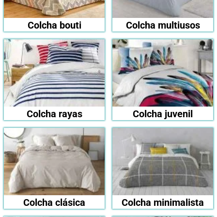
Colcha bouti
Colcha multiusos
Colcha rayas
Colcha juvenil
Colcha clásica
Colcha minimalista