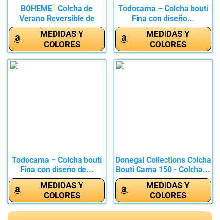
BOHEME | Colcha de
Todocama – Colcha boutí
Verano Reversible de
Fina con diseño...
Microfibra...
MEDIDAS Y
MEDIDAS Y
COLORES
COLORES
Todocama – Colcha boutí
Donegal Collections Colcha
Fina con diseño de...
Bouti Cama 150 - Colcha...
MEDIDAS Y
MEDIDAS Y
COLORES
COLORES