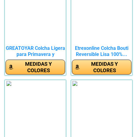
GREATOYAR Colcha Ligera
Etrexonline Colcha Bouti
para Primavera y
Reversible Lisa 100%...
Verano,...
MEDIDAS Y
MEDIDAS Y
COLORES
COLORES