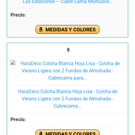
Las Estaciones – Cubre Cama Multiusos...
MEDIDAS Y COLORES
8
HaraDeco Colcha Blanca Hoja Lisa - Colcha de
Verano Ligera con 2 Fundas de Almohada -
Cubrecama...
MEDIDAS Y COLORES