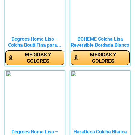
Degrees Home Liso –
BOHEME Colcha Lisa
Colcha Boutí Fina para...
Reversible Bordada Blanco
Cama...
MEDIDAS Y
MEDIDAS Y
COLORES
COLORES
Degrees Home Liso –
HaraDeco Colcha Blanca