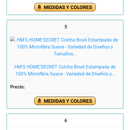
MEDIDAS Y COLORES
5
HM'S HOME'SECRET Colcha Bouti Estampada de
100% Microfibra Suave - Variedad de Diseños y...
MEDIDAS Y COLORES
6