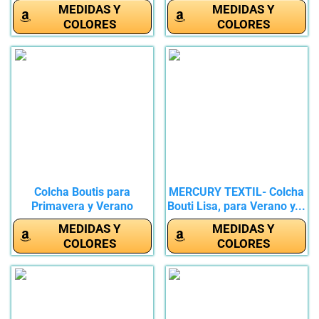
100%...
100%...
MEDIDAS Y
MEDIDAS Y
COLORES
COLORES
Colcha Boutis para
MERCURY TEXTIL- Colcha
Primavera y Verano
Bouti Lisa, para Verano y...
Bicolor...
MEDIDAS Y
MEDIDAS Y
COLORES
COLORES