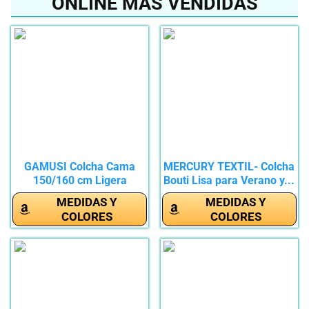
ONLINE MÁS VENDIDAS
GAMUSI Colcha Cama
MERCURY TEXTIL- Colcha
150/160 cm Ligera
Bouti Lisa para Verano y...
Entretiempo...
MEDIDAS Y
MEDIDAS Y
COLORES
COLORES