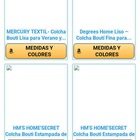
MERCURY TEXTIL- Colcha
Degrees Home Liso –
Bouti Lisa para Verano y...
Colcha Boutí Fina para...
MEDIDAS Y
MEDIDAS Y
COLORES
COLORES
HM'S HOME'SECRET
HM'S HOME'SECRET
Colcha Bouti Estampada de
Colcha Bouti Estampada de