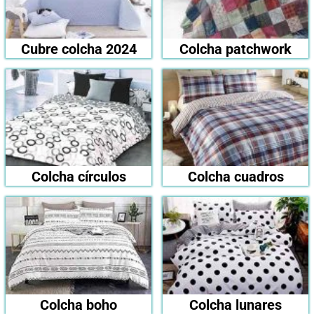
Cubre colcha 2024
Colcha patchwork
Colcha círculos
Colcha cuadros
Colcha boho
Colcha lunares