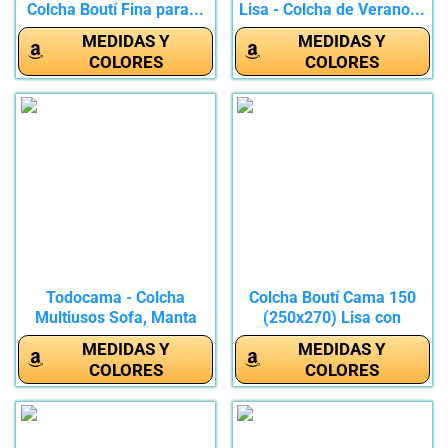
Colcha Boutí Fina para...
Lisa - Colcha de Verano...
MEDIDAS Y
MEDIDAS Y
COLORES
COLORES
Todocama - Colcha
Colcha Boutí Cama 150
Multiusos Sofa, Manta
(250x270) Lisa con
Foulard,...
Diseño...
MEDIDAS Y
MEDIDAS Y
COLORES
COLORES