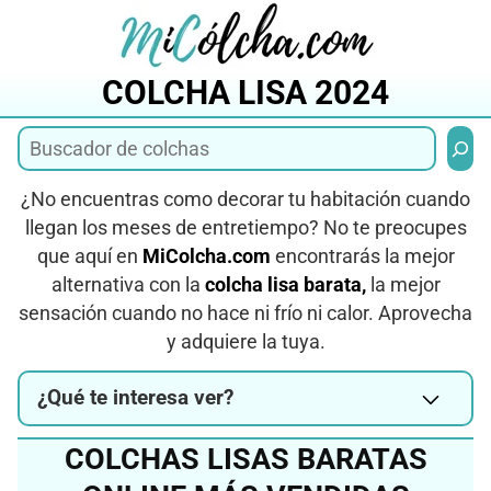
Saltar
al
contenido
COLCHA LISA 2024
Busca
¿No encuentras como decorar tu habitación cuando
llegan los meses de entretiempo? No te preocupes
que aquí en
MiColcha.com
encontrarás la mejor
alternativa con la
colcha lisa barata,
la mejor
sensación cuando no hace ni frío ni calor. Aprovecha
y adquiere la tuya.
¿Qué te interesa ver?
COLCHAS LISAS BARATAS