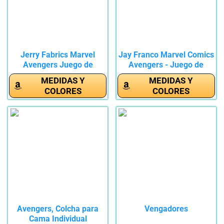
Jerry Fabrics Marvel
Jay Franco Marvel Comics
Avengers Juego de
Avengers - Juego de
edredón y...
funda...
MEDIDAS Y
MEDIDAS Y
COLORES
COLORES
Avengers, Colcha para
Vengadores
Cama Individual