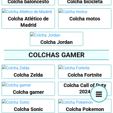
Colcha baloncesto
Colcha bicicleta
Colcha Atlético de
Colcha motos
Madrid
Colcha Jordan
COLCHAS GAMER
Colcha Zelda
Colcha Fortnite
Colcha Call of Duty
2024
Colcha gamer
Colcha Sonic
Colcha Pokemon