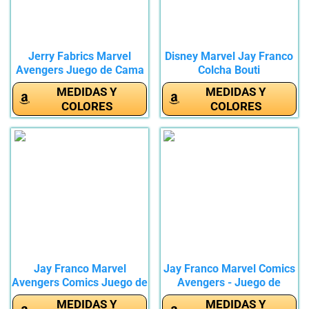
Jerry Fabrics Marvel
Disney Marvel Jay Franco
Avengers Juego de Cama
Colcha Bouti
Funda...
Termosellada...
MEDIDAS Y
MEDIDAS Y
COLORES
COLORES
Jay Franco Marvel
Jay Franco Marvel Comics
Avengers Comics Juego de
Avengers - Juego de
Funda...
ropa...
MEDIDAS Y
MEDIDAS Y