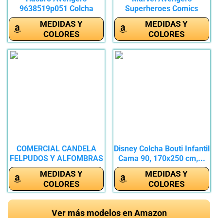
9638519p051 Colcha
Superheroes Comics
Estampada, 100%...
Juego de Ropa...
MEDIDAS Y
MEDIDAS Y
COLORES
COLORES
COMERCIAL CANDELA
Disney Colcha Bouti Infantil
FELPUDOS Y ALFOMBRAS
Cama 90, 170x250 cm,...
Colcha...
MEDIDAS Y
MEDIDAS Y
COLORES
COLORES
Ver más modelos en Amazon