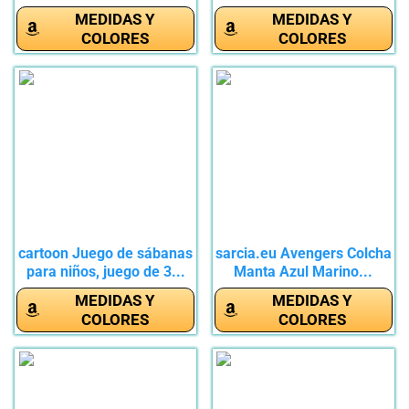
primaveral...
MEDIDAS Y
MEDIDAS Y
COLORES
COLORES
cartoon Juego de sábanas
sarcia.eu Avengers Colcha
para niños, juego de 3...
Manta Azul Marino...
MEDIDAS Y
MEDIDAS Y
COLORES
COLORES