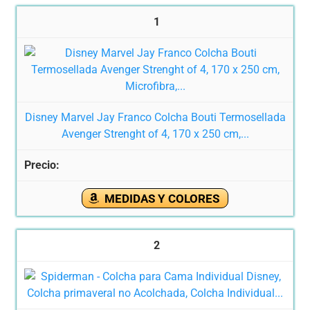
1
Disney Marvel Jay Franco Colcha Bouti Termosellada
Avenger Strenght of 4, 170 x 250 cm,...
MEDIDAS Y COLORES
2