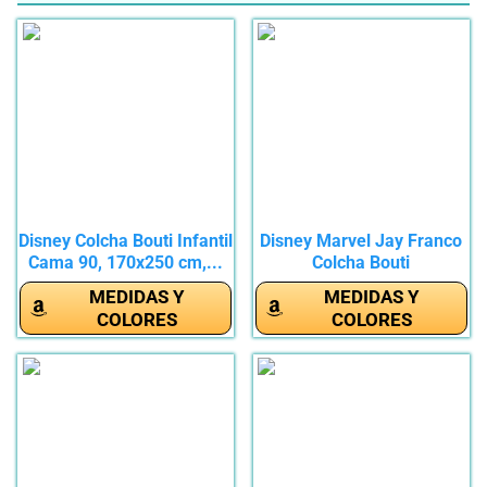
Disney Colcha Bouti Infantil
Disney Marvel Jay Franco
Cama 90, 170x250 cm,...
Colcha Bouti
Termosellada...
MEDIDAS Y
MEDIDAS Y
COLORES
COLORES