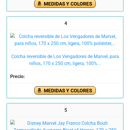
MEDIDAS Y COLORES
4
Colcha reversible de Los Vengadores de Marvel, para
niños, 170 x 250 cm, ligera, 100%...
MEDIDAS Y COLORES
5