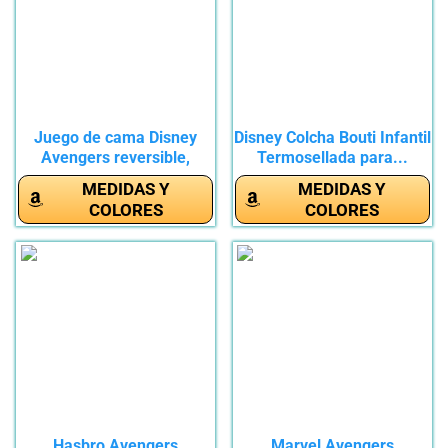
Juego de cama Disney
Disney Colcha Bouti Infantil
Avengers reversible,
Termosellada para...
100%...
MEDIDAS Y
MEDIDAS Y
COLORES
COLORES
Hasbro Avengers
Marvel Avengers