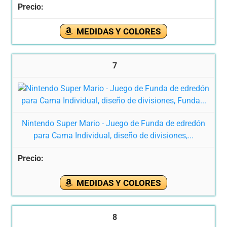
MEDIDAS Y COLORES
7
Nintendo Super Mario - Juego de Funda de edredón
para Cama Individual, diseño de divisiones,...
MEDIDAS Y COLORES
8