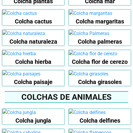
Colcha plantas
Colcha mar
Colcha cactus
Colcha margaritas
Colcha naturaleza
Colcha palmeras
Colcha hierba
Colcha flor de cerezo
Colcha paisaje
Colcha girasoles
COLCHAS DE ANIMALES
Colcha jungla
Colcha delfines