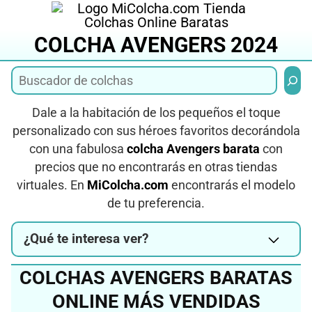
Saltar
al
COLCHA AVENGERS 2024
contenido
Busca
Dale a la habitación de los pequeños el toque
personalizado con sus héroes favoritos decorándola
con una fabulosa
colcha Avengers barata
con
precios que no encontrarás en otras tiendas
virtuales. En
MiColcha.com
encontrarás el modelo
de tu preferencia.
¿Qué te interesa ver?
COLCHAS AVENGERS BARATAS
ONLINE MÁS VENDIDAS