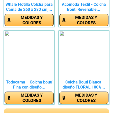
Whale Flotilla Colcha para
Acomoda Textil - Colcha
Cama de 260 x 280 cm,...
Bouti Reversible...
MEDIDAS Y
MEDIDAS Y
COLORES
COLORES
Todocama – Colcha boutí
Colcha Bouti Blanca,
Fina con diseño...
diseño FLORAL,100%...
MEDIDAS Y
MEDIDAS Y
COLORES
COLORES