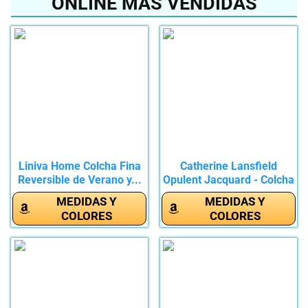
ONLINE MÁS VENDIDAS
Liniva Home Colcha Fina
Catherine Lansfield
Reversible de Verano y...
Opulent Jacquard - Colcha
(240...
MEDIDAS Y
MEDIDAS Y
COLORES
COLORES