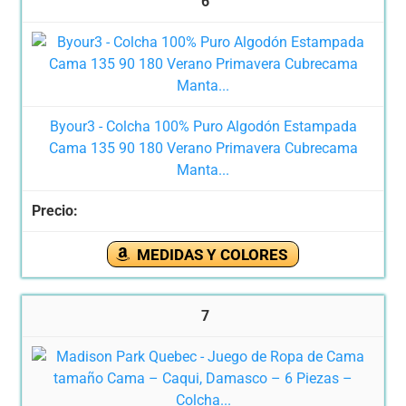
6
Byour3 - Colcha 100% Puro Algodón Estampada
Cama 135 90 180 Verano Primavera Cubrecama
Manta...
MEDIDAS Y COLORES
7