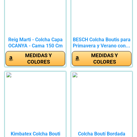
Reig Marti - Colcha Capa
BESCH Colcha Boutis para
OCANYA - Cama 150 Cm
Primavera y Verano con...
-...
MEDIDAS Y
MEDIDAS Y
COLORES
COLORES
Kimbatex Colcha Bouti
Colcha Boutí Bordada