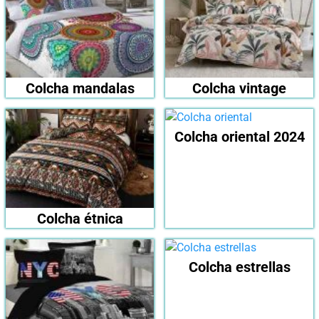
Colcha mandalas
Colcha vintage
Colcha oriental 2024
Colcha étnica
Colcha estrellas