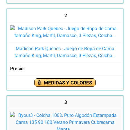
2
Madison Park Quebec - Juego de Ropa de Cama
tamaño King, Marfil, Damasco, 3 Piezas, Colcha...
MEDIDAS Y COLORES
3