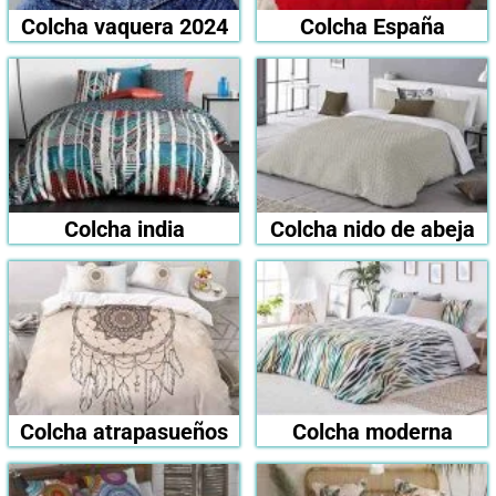
Colcha vaquera 2024
Colcha España
Colcha india
Colcha nido de abeja
Colcha atrapasueños
Colcha moderna