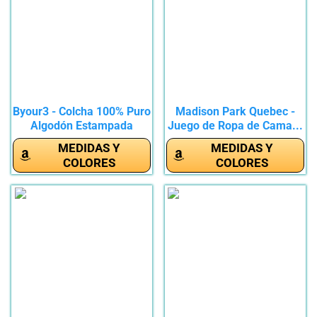
Byour3 - Colcha 100% Puro
Madison Park Quebec -
Algodón Estampada
Juego de Ropa de Cama...
Cama...
MEDIDAS Y
MEDIDAS Y
COLORES
COLORES