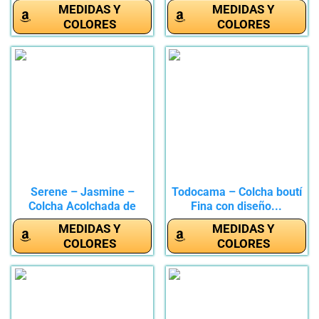
Cama...
con...
MEDIDAS Y
MEDIDAS Y
COLORES
COLORES
Serene – Jasmine –
Todocama – Colcha boutí
Colcha Acolchada de
Fina con diseño...
fácil...
MEDIDAS Y
MEDIDAS Y
COLORES
COLORES