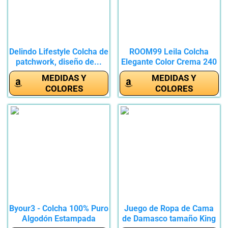
Delindo Lifestyle Colcha de
ROOM99 Leila Colcha
patchwork, diseño de...
Elegante Color Crema 240
x 260...
MEDIDAS Y
MEDIDAS Y
COLORES
COLORES
Byour3 - Colcha 100% Puro
Juego de Ropa de Cama
Algodón Estampada
de Damasco tamaño King