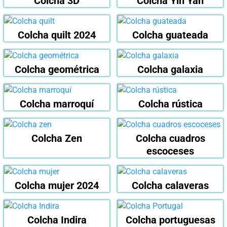
Colcha 3D
Colcha Yin Yan
Colcha quilt 2024
Colcha guateada
Colcha geométrica
Colcha galaxia
Colcha marroquí
Colcha rústica
Colcha Zen
Colcha cuadros
escoceses
Colcha mujer 2024
Colcha calaveras
Colcha Indira
Colcha portuguesas