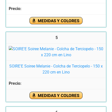
MEDIDAS Y COLORES
5
SOIRE'E Soiree Melanie - Colcha de Terciopelo - 150 x
220 cm en Lino
MEDIDAS Y COLORES