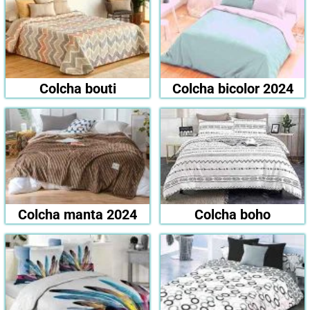
Colcha bouti
Colcha bicolor 2024
Colcha manta 2024
Colcha boho