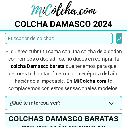
Saltar
al
contenido
COLCHA DAMASCO 2024
Busca
Si quieres cubrir tu cama con una colcha de algodón
con rombos o dobladillos, no dudes en comprar la
colcha Damasco barata
que tenemos para que
decores tu habitación en cualquier época del año
haciéndola impecable. En
MiColcha.com
te
complacemos con estos sensacionales modelos.
¿Qué te interesa ver?
COLCHAS DAMASCO BARATAS