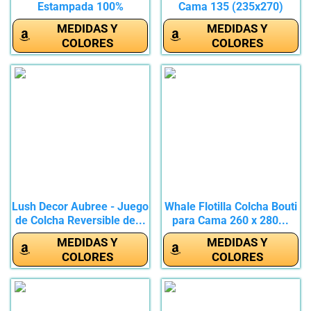
Estampada 100%
Cama 135 (235x270)
Microfibra...
para...
MEDIDAS Y
MEDIDAS Y
COLORES
COLORES
Lush Decor Aubree - Juego
Whale Flotilla Colcha Bouti
de Colcha Reversible de...
para Cama 260 x 280...
MEDIDAS Y
MEDIDAS Y
COLORES
COLORES