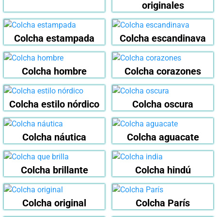
originales
Colcha estampada
Colcha escandinava
Colcha hombre
Colcha corazones
Colcha estilo nórdico
Colcha oscura
Colcha náutica
Colcha aguacate
Colcha brillante
Colcha hindú
Colcha original
Colcha París