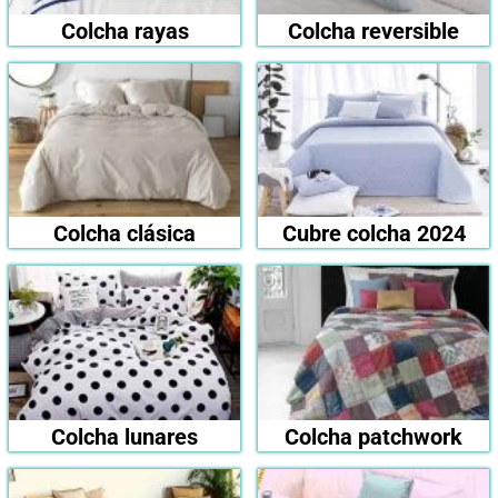
Colcha rayas
Colcha reversible
Colcha clásica
Cubre colcha 2024
Colcha lunares
Colcha patchwork