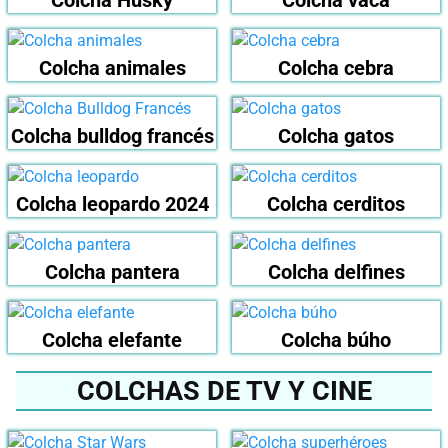
Colcha Husky
Colcha vaca
Colcha animales
Colcha cebra
Colcha bulldog francés
Colcha gatos
Colcha leopardo 2024
Colcha cerditos
Colcha pantera
Colcha delfines
Colcha elefante
Colcha búho
COLCHAS DE TV Y CINE